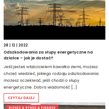
28 | 12 | 2022
Odszkodowania za słupy energetyczne na
działce – jak je dostać?
Jeśli jesteś właścicielem kawałka ziemi, możesz
chcieć wiedzieć, jakiego rodzaju odszkodowania
możesz oczekiwać, jeśli chodzi o słupy
energetyczne. Dobra wiadomość […]
CZYTAJ DALEJ
BIZNES & RYNEK & FINANSE