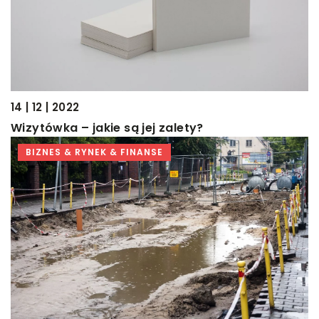
14 | 12 | 2022
Wizytówka – jakie są jej zalety?
BIZNES & RYNEK & FINANSE