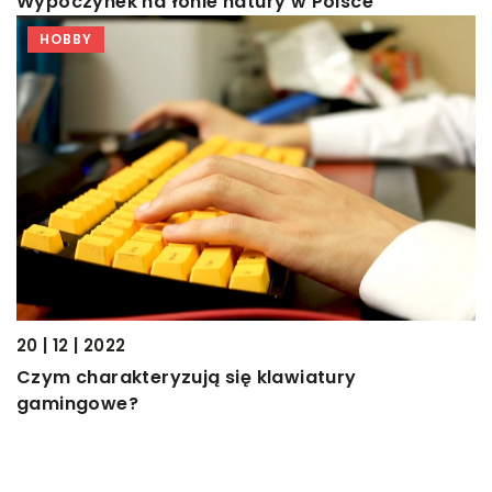
Wypoczynek na łonie natury w Polsce
HOBBY
20 | 12 | 2022
Czym charakteryzują się klawiatury
gamingowe?