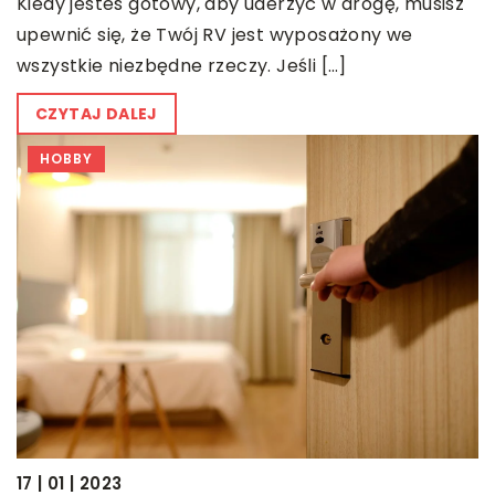
Kiedy jesteś gotowy, aby uderzyć w drogę, musisz
upewnić się, że Twój RV jest wyposażony we
wszystkie niezbędne rzeczy. Jeśli […]
CZYTAJ DALEJ
HOBBY
17 | 01 | 2023