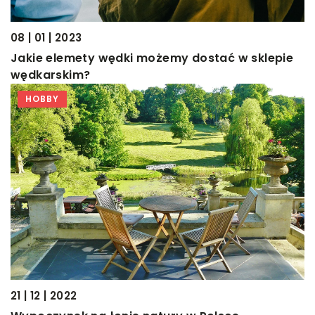
08 | 01 | 2023
Jakie elemety wędki możemy dostać w sklepie
wędkarskim?
HOBBY
21 | 12 | 2022