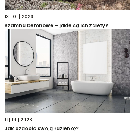
13 | 01 | 2023
Szamba betonowe – jakie są ich zalety?
11 | 01 | 2023
Jak ozdobić swoją łazienkę?