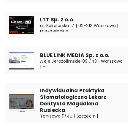
LTT Sp. z o.o.
ul. Bakalarska 17 | 02-212 Warszawa |
mazowieckie
BLUE LINK MEDIA Sp. z o.o.
Aleje Jerozolimskie 89 /43 | Warszawa
| -
Indywidualna Praktyka
Stomatologiczna Lekarz
Dentysta Magdalena
Rusiecka
Tenisowa 11/4u | Szczecin | -