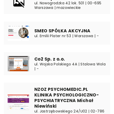
ul. Nowogrodzka 42 lok. 501 | 00-695
Warszawa | mazowieckie
SMEO SPÓŁKA AKCYJNA
ul. Emilii Plater nr 53 | Warszawa | -
Co2 Sp. z o.o.
ul. Wojska Polskiego 4A | Stalowa Wola
| -
NZOZ PSYCHOMEDIC.PL
KLINIKA PSYCHOLOGICZNO-
PSYCHIATRYCZNA Michał
Niewiński
ul. Jastrzębowskiego 24/U02 | 02-786