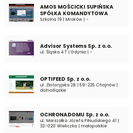
AMOS MOŚCICKI SUPIŃSKA
SPÓŁKA KOMANDYTOWA
Szkolna 19 | Mroków | -
Advisor Systems Sp. z o.o.
ul. Śląska 47 | Gdynia | -
OPTIFEED Sp. z o.o.
ul. Złotoryjska 2B | 59-225 Chojnów |
dolnośląskie
OCHRONADOMU Sp. z o.o.
ul. Marszałka Józefa Piłsudskiego 41 |
32-020 Wieliczka | małopolskie