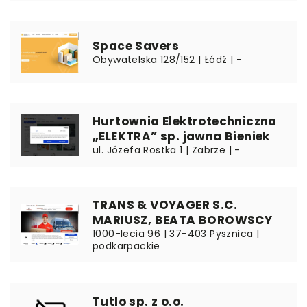
Space Savers
Obywatelska 128/152 | Łódź | -
Hurtownia Elektrotechniczna
„ELEKTRA” sp. jawna Bieniek
ul. Józefa Rostka 1 | Zabrze | -
TRANS & VOYAGER S.C.
MARIUSZ, BEATA BOROWSCY
1000-lecia 96 | 37-403 Pysznica |
podkarpackie
Tutlo sp. z o.o.