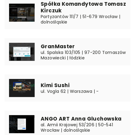
Spółka Komandytowa Tomasz
Kirczuk
Partyzantów 111/7 | 51-679 Wrocław |
dolnośląskie
GranMaster
ul. Spalska 103/105 | 97-200 Tomaszów
Mazowiecki | łódzkie
Kimi Sushi
ul. Vogla 62 | Warszawa | -
ANGO ART Anna Gluchowska
al. Armii Krajowej 53/206 | 50-541
Wrocław | dolnośląskie