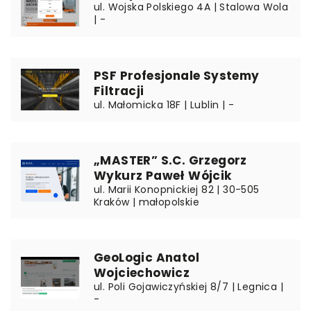
ul. Wojska Polskiego 4A | Stalowa Wola
| -
PSF Profesjonale Systemy
Filtracji
ul. Małomicka 18F | Lublin | -
„MASTER” S.C. Grzegorz
Wykurz Paweł Wójcik
ul. Marii Konopnickiej 82 | 30-505
Kraków | małopolskie
GeoLogic Anatol
Wojciechowicz
ul. Poli Gojawiczyńskiej 8/7 | Legnica |
-