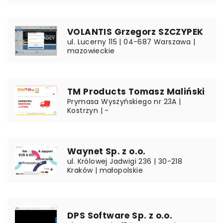
VOLANTIS Grzegorz SZCZYPEK
ul. Lucerny 115 | 04-687 Warszawa |
mazowieckie
TM Products Tomasz Maliński
Prymasa Wyszyńskiego nr 23A |
Kostrzyn | -
Waynet Sp. z o.o.
ul. Królowej Jadwigi 236 | 30-218
Kraków | małopolskie
DPS Software Sp. z o.o.