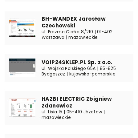
BH-WANDEX Jarosław
Czechowski
ul. Erazma Ciołka 8/210 | 01-402
Warszawa | mazowieckie
VOIP24SKLEP.PL Sp. z o.o.
ul. Wojska Polskiego 65A | 85-825
Bydgoszcz | kujawsko-pomorskie
HAZBI ELECTRIC Zbigniew
Zdanowicz
ul. Lisia 15 | 05-410 Józefów |
mazowieckie