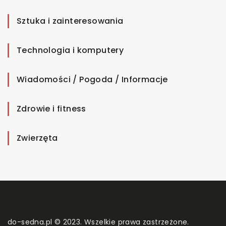
Sztuka i zainteresowania
Technologia i komputery
Wiadomości / Pogoda / Informacje
Zdrowie i fitness
Zwierzęta
do-sedna.pl © 2023. Wszelkie prawa zastrzeżone.