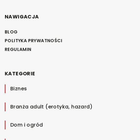
NAWIGACJA
BLOG
POLITYKA PRYWATNOŚCI
REGULAMIN
KATEGORIE
Biznes
Branża adult (erotyka, hazard)
Dom i ogród