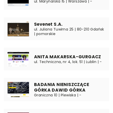
ul. Marynarska 15 | Warszawa | -
Sevenet S.A.
ul. Juliana Tuwima 25 | 80-210 Gdańsk
| pomorskie
ANITA MAKARSKA-GURGACZ
ul. Techniczna, nr 4, lok. 51 | Lublin | -
BADANIA NIENISZCZĄCE
GÓRKA DAWID GÓRKA
Graniczna 10 | Plewiska | -