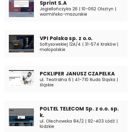
Sprint S.A
Jagiellończyka 26 | 10-062 Olsztyn |
warmińsko-mazurskie
VPI Polska sp. z o.o.
Sołtysowskiej 12A/4 | 31-574 Kraków |
małopolskie
PCKLIPER JANUSZ CZAPELKA
ul. Teatralna 6 | 41-710 Ruda Śląska |
śląskie
POLTEL TELECOM Sp. z o.o. sp.
k.
ul. Olechowska 84/2 | 92-403 Łódź |
łódzkie