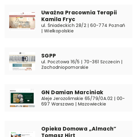
Uważna Pracownia Terapii
Kamila Fryc
ul. Śniadeckich 28/2 | 60-774 Poznań
| Wielkopolskie
SGPP
ul. Pocztowa 16/5 | 70-361 Szczecin |
Zachodniopomorskie
GN Damian Marciniak
Aleje Jerozolimskie 65/79/0A.02 | 00-
697 Warszawa | Mazowieckie
Opieka Domowa „Almach”
Tomasz Hirt