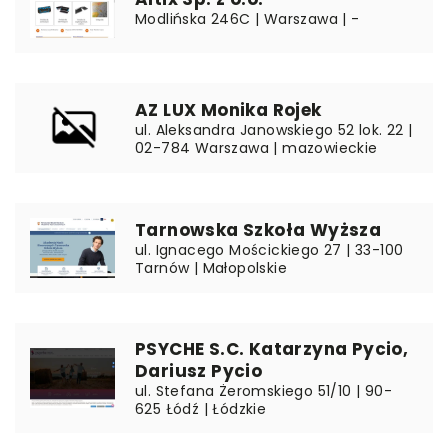
Modlińska 246C | Warszawa | -
AZ LUX Monika Rojek
ul. Aleksandra Janowskiego 52 lok. 22 |
02-784 Warszawa | mazowieckie
Tarnowska Szkoła Wyższa
ul. Ignacego Mościckiego 27 | 33-100
Tarnów | Małopolskie
PSYCHE S.C. Katarzyna Pycio,
Dariusz Pycio
ul. Stefana Żeromskiego 51/10 | 90-
625 Łódź | Łódzkie