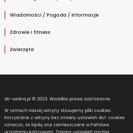
Wiadomości / Pogoda / Informacje
Zdrowie i fitness
Zwierzęta
do-sedna.pl © 2023. Wszelkie prawa zastrzeżone.
W ramach naszej witryny stosujemy pliki cookies.
Korzystanie z witryny bez zmiany ustawień dot. cookies
oznacza, że będą one zamieszczane w Państwa
urządzeniu końcowym. Zmiany ustawień można