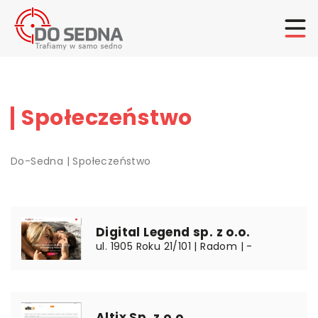
Społeczeństwo
Do-Sedna
|
Społeczeństwo
Digital Legend sp. z o.o.
ul. 1905 Roku 21/101 | Radom | -
Altix Sp. z o.o.