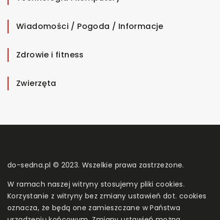
Wiadomości / Pogoda / Informacje
Zdrowie i fitness
Zwierzęta
do-sedna.pl © 2023. Wszelkie prawa zastrzeżone.
W ramach naszej witryny stosujemy pliki cookies.
Korzystanie z witryny bez zmiany ustawień dot. cookies
oznacza, że będą one zamieszczane w Państwa
urządzeniu końcowym. Zmiany ustawień można