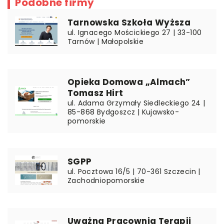
Podobne firmy
Tarnowska Szkoła Wyższa
ul. Ignacego Mościckiego 27 | 33-100
Tarnów | Małopolskie
Opieka Domowa „Almach”
Tomasz Hirt
ul. Adama Grzymały Siedleckiego 24 |
85-868 Bydgoszcz | Kujawsko-
pomorskie
SGPP
ul. Pocztowa 16/5 | 70-361 Szczecin |
Zachodniopomorskie
Uważna Pracownia Terapii