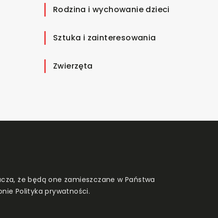
Rodzina i wychowanie dzieci
Sztuka i zainteresowania
Zwierzęta
znacza, że będą one zamieszczane w Państwa
onie
Polityka prywatności
.