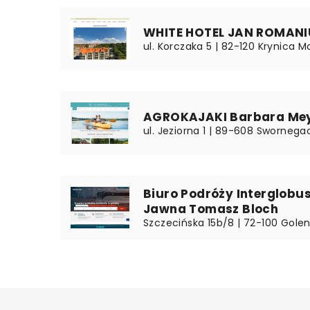
WHITE HOTEL JAN ROMANI
ul. Korczaka 5 | 82-120 Krynica M
AGROKAJAKI Barbara Me
ul. Jeziorna 1 | 89-608 Swornega
Biuro Podróży Interglobu
Jawna Tomasz Bloch
Szczecińska 15b/8 | 72-100 Gole