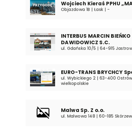
Wojciech Kieraś PPHU „M
Objazdowa 1B | Łask | -
INTERBUS MARCIN BIEŃKO
DAWIDOWICZ S.C.
ul. Gdańska 10/5 | 64-915 Jastrow
EURO-TRANS BRYCHCY Sp
ul. Wybickiego 2 | 63-400 Ostrów
wielkopolskie
Malwa Sp. Z o.o.
ul. Malwowa 148 | 60-185 Skórzew