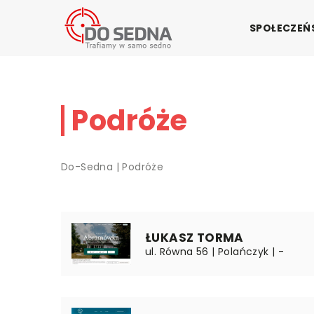
SPOŁECZE
Podróże
Do-Sedna
|
Podróże
ŁUKASZ TORMA
ul. Równa 56 | Polańczyk | -