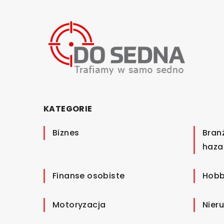
KATEGORIE
Biznes
Bran
haza
Finanse osobiste
Hobb
Motoryzacja
Nier