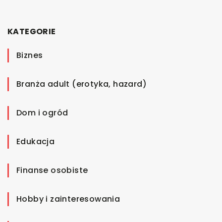
KATEGORIE
Biznes
Branża adult (erotyka, hazard)
Dom i ogród
Edukacja
Finanse osobiste
Hobby i zainteresowania