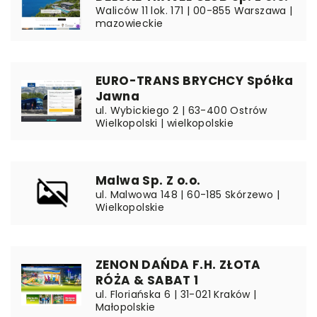
Waliców 11 lok. 171 | 00-855 Warszawa |
mazowieckie
EURO-TRANS BRYCHCY Spółka
Jawna
ul. Wybickiego 2 | 63-400 Ostrów
Wielkopolski | wielkopolskie
Malwa Sp. Z o.o.
ul. Malwowa 148 | 60-185 Skórzewo |
Wielkopolskie
ZENON DAŃDA F.H. ZŁOTA
RÓŻA & SABAT 1
ul. Floriańska 6 | 31-021 Kraków |
Małopolskie