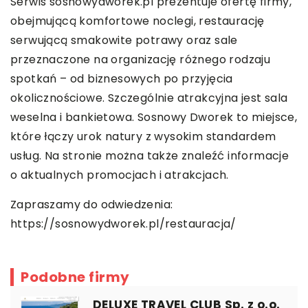
Serwis sosnowydworek.pl prezentuje ofertę firmy,
obejmującą komfortowe noclegi, restaurację
serwującą smakowite potrawy oraz sale
przeznaczone na organizację różnego rodzaju
spotkań – od biznesowych po przyjęcia
okolicznościowe. Szczególnie atrakcyjna jest sala
weselna i bankietowa. Sosnowy Dworek to miejsce,
które łączy urok natury z wysokim standardem
usług. Na stronie można także znaleźć informacje
o aktualnych promocjach i atrakcjach.
Zapraszamy do odwiedzenia:
https://sosnowydworek.pl/restauracja/
Podobne firmy
DELUXE TRAVEL CLUB Sp. z o.o.