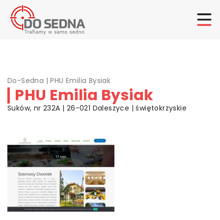
Do-Sedna
|
PHU Emilia Bysiak
PHU Emilia Bysiak
Suków, nr 232A | 26-021 Daleszyce | świętokrzyskie