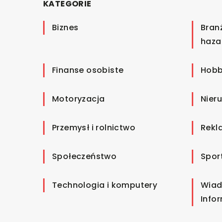
KATEGORIE
Biznes
Bran
haza
Finanse osobiste
Hobb
Motoryzacja
Nier
Przemysł i rolnictwo
Rekl
Społeczeństwo
Spor
Technologia i komputery
Wiad
Info