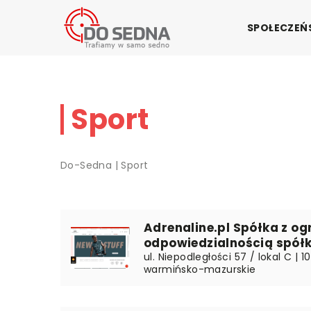
SPOŁECZE
Sport
Do-Sedna
|
Sport
Adrenaline.pl Spółka z o
odpowiedzialnością spó
ul. Niepodległości 57 / lokal C | 
warmińsko-mazurskie