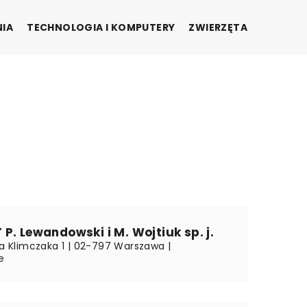
NIA
TECHNOLOGIA I KOMPUTERY
ZWIERZĘTA
P. Lewandowski i M. Wojtiuk sp. j.
ka Klimczaka 1 | 02-797 Warszawa |
e