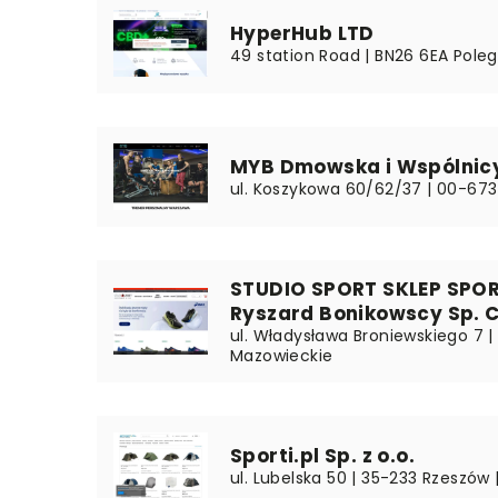
HyperHub LTD
49 station Road | BN26 6EA Poleg
MYB Dmowska i Wspólnicy
ul. Koszykowa 60/62/37 | 00-67
STUDIO SPORT SKLEP SPOR
Ryszard Bonikowscy Sp. C
ul. Władysława Broniewskiego 7 
Mazowieckie
Sporti.pl Sp. z o.o.
ul. Lubelska 50 | 35-233 Rzeszów