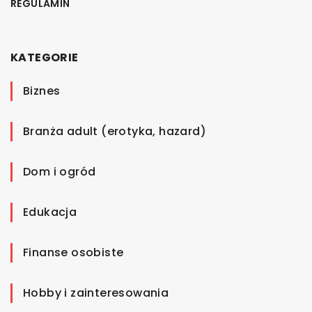
REGULAMIN
KATEGORIE
Biznes
Branża adult (erotyka, hazard)
Dom i ogród
Edukacja
Finanse osobiste
Hobby i zainteresowania