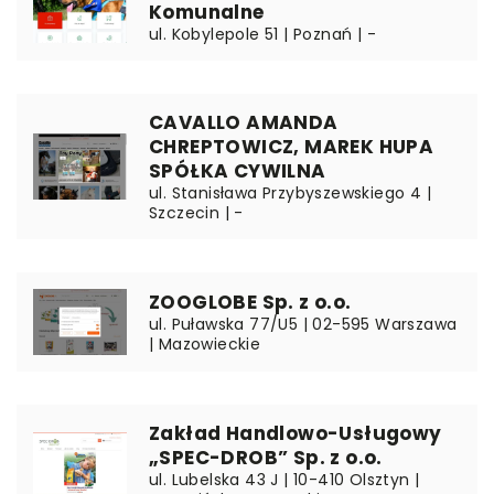
Komunalne
ul. Kobylepole 51 | Poznań | -
CAVALLO AMANDA
CHREPTOWICZ, MAREK HUPA
SPÓŁKA CYWILNA
ul. Stanisława Przybyszewskiego 4 |
Szczecin | -
ZOOGLOBE Sp. z o.o.
ul. Puławska 77/U5 | 02-595 Warszawa
| Mazowieckie
Zakład Handlowo-Usługowy
„SPEC-DROB” Sp. z o.o.
ul. Lubelska 43 J | 10-410 Olsztyn |