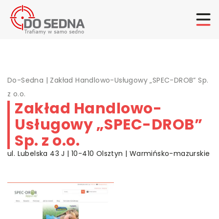
Do-Sedna
|
Zakład Handlowo-Usługowy „SPEC-DROB” Sp.
z o.o.
Zakład Handlowo-
Usługowy „SPEC-DROB”
Sp. z o.o.
ul. Lubelska 43 J | 10-410 Olsztyn | Warmińsko-mazurskie