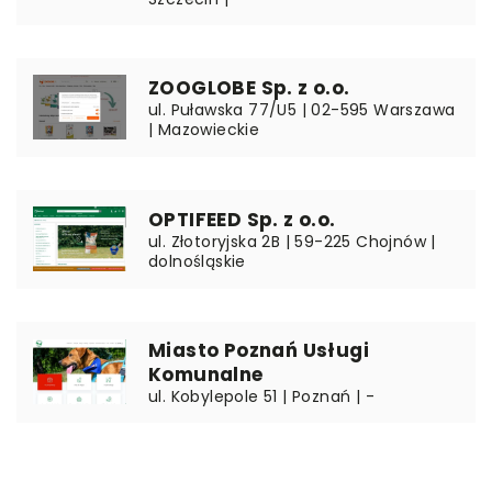
ZOOGLOBE Sp. z o.o.
ul. Puławska 77/U5 | 02-595 Warszawa
| Mazowieckie
OPTIFEED Sp. z o.o.
ul. Złotoryjska 2B | 59-225 Chojnów |
dolnośląskie
Miasto Poznań Usługi
Komunalne
ul. Kobylepole 51 | Poznań | -