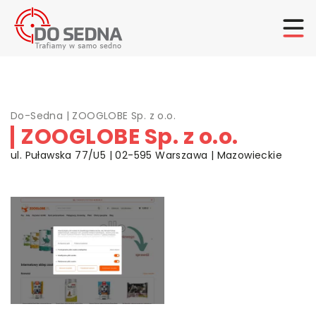
Do-Sedna
|
ZOOGLOBE Sp. z o.o.
ZOOGLOBE Sp. z o.o.
ul. Puławska 77/U5 | 02-595 Warszawa | Mazowieckie