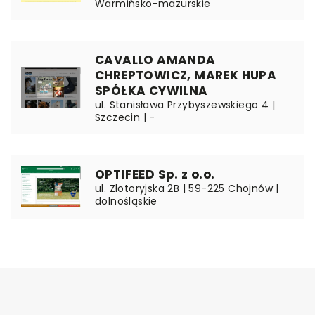
Warmińsko-mazurskie
CAVALLO AMANDA
CHREPTOWICZ, MAREK HUPA
SPÓŁKA CYWILNA
ul. Stanisława Przybyszewskiego 4 |
Szczecin | -
OPTIFEED Sp. z o.o.
ul. Złotoryjska 2B | 59-225 Chojnów |
dolnośląskie