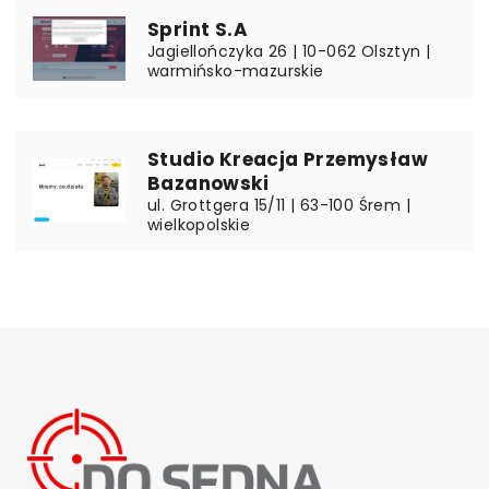
Sprint S.A
Jagiellończyka 26 | 10-062 Olsztyn |
warmińsko-mazurskie
Studio Kreacja Przemysław
Bazanowski
ul. Grottgera 15/11 | 63-100 Śrem |
wielkopolskie