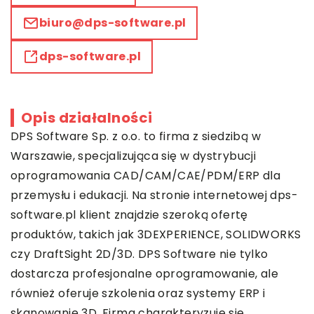
biuro@dps-software.pl
dps-software.pl
Opis działalności
DPS Software Sp. z o.o. to firma z siedzibą w
Warszawie, specjalizująca się w dystrybucji
oprogramowania CAD/CAM/CAE/PDM/ERP dla
przemysłu i edukacji. Na stronie internetowej dps-
software.pl klient znajdzie szeroką ofertę
produktów, takich jak 3DEXPERIENCE, SOLIDWORKS
czy DraftSight 2D/3D. DPS Software nie tylko
dostarcza profesjonalne oprogramowanie, ale
również oferuje szkolenia oraz systemy ERP i
skanowanie 3D. Firma charakteryzuje się