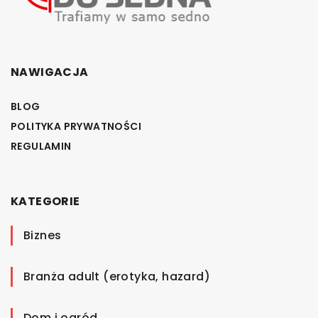
NAWIGACJA
BLOG
POLITYKA PRYWATNOŚCI
REGULAMIN
KATEGORIE
Biznes
Branża adult (erotyka, hazard)
Dom i ogród