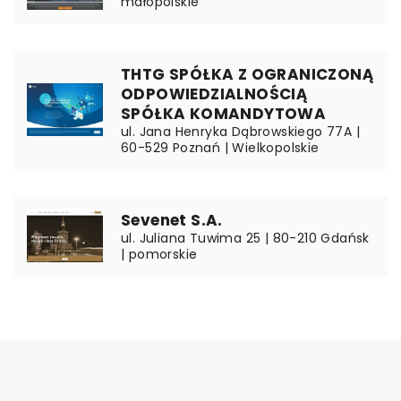
małopolskie
THTG SPÓŁKA Z OGRANICZONĄ
ODPOWIEDZIALNOŚCIĄ
SPÓŁKA KOMANDYTOWA
ul. Jana Henryka Dąbrowskiego 77A |
60-529 Poznań | Wielkopolskie
Sevenet S.A.
ul. Juliana Tuwima 25 | 80-210 Gdańsk
| pomorskie