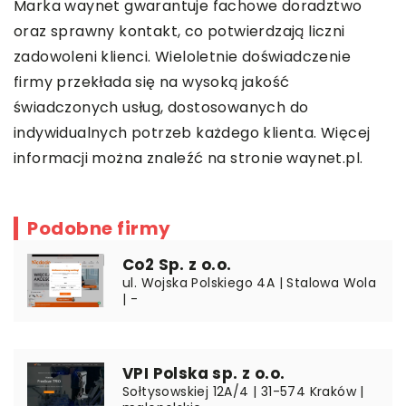
Marka waynet gwarantuje fachowe doradztwo
oraz sprawny kontakt, co potwierdzają liczni
zadowoleni klienci. Wieloletnie doświadczenie
firmy przekłada się na wysoką jakość
świadczonych usług, dostosowanych do
indywidualnych potrzeb każdego klienta. Więcej
informacji można znaleźć na stronie waynet.pl.
Podobne firmy
Co2 Sp. z o.o.
ul. Wojska Polskiego 4A | Stalowa Wola
| -
VPI Polska sp. z o.o.
Sołtysowskiej 12A/4 | 31-574 Kraków |