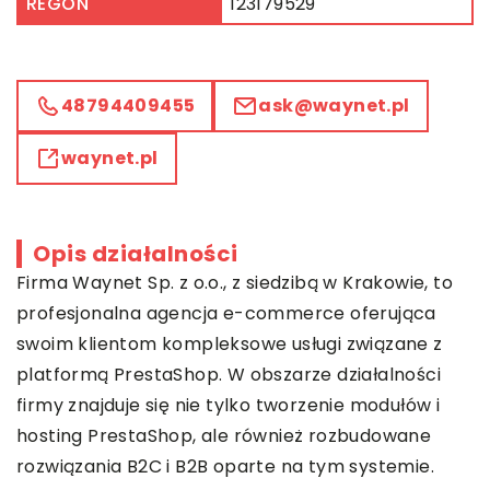
REGON
123179529
48794409455
ask@waynet.pl
waynet.pl
Opis działalności
Firma
Waynet
Sp. z o.o., z siedzibą w Krakowie, to
profesjonalna agencja e-commerce oferująca
swoim klientom kompleksowe usługi związane z
platformą PrestaShop. W obszarze działalności
firmy znajduje się nie tylko tworzenie modułów i
hosting PrestaShop, ale również rozbudowane
rozwiązania B2C i B2B oparte na tym systemie.