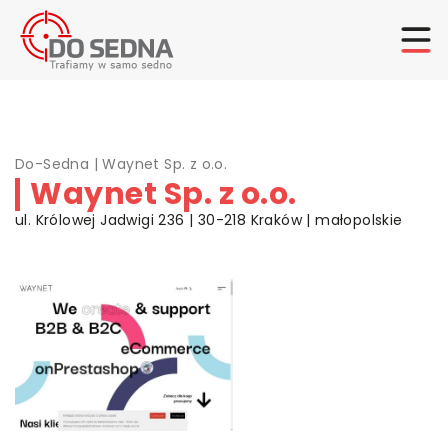
Do-Sedna
|
Waynet Sp. z o.o.
Waynet Sp. z o.o.
ul. Królowej Jadwigi 236 | 30-218 Kraków | małopolskie