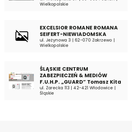
Wielkopolskie
EXCELSIOR ROMANE ROMANA
SEIFERT-NIEWIADOMSKA
ul. Jeżynowa 3 | 62-070 Zakrzewo |
Wielkopolskie
ŚLĄSKIE CENTRUM
ZABEZPIECZEŃ & MEDIÓW
F.U.H.P. „GUARD” Tomasz Kita
ul. Żarecka 113 | 42-421 Włodowice |
Śląskie