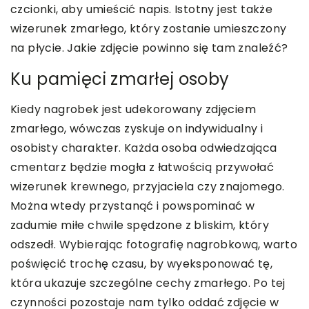
czcionki, aby umieścić napis. Istotny jest także
wizerunek zmarłego, który zostanie umieszczony
na płycie. Jakie zdjęcie powinno się tam znaleźć?
Ku pamięci zmarłej osoby
Kiedy nagrobek jest udekorowany zdjęciem
zmarłego, wówczas zyskuje on indywidualny i
osobisty charakter. Każda osoba odwiedzająca
cmentarz będzie mogła z łatwością przywołać
wizerunek krewnego, przyjaciela czy znajomego.
Można wtedy przystanąć i powspominać w
zadumie miłe chwile spędzone z bliskim, który
odszedł. Wybierając fotografię nagrobkową, warto
poświęcić trochę czasu, by wyeksponować tę,
która ukazuje szczególne cechy zmarłego. Po tej
czynności pozostaje nam tylko oddać zdjęcie w