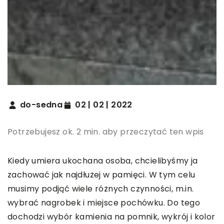
do-sedna
02 | 02 | 2022
Potrzebujesz ok. 2 min. aby przeczytać ten wpis
Kiedy umiera ukochana osoba, chcielibyśmy ja
zachować jak najdłużej w pamięci. W tym celu
musimy podjąć wiele różnych czynności, m.in.
wybrać nagrobek i miejsce pochówku. Do tego
dochodzi wybór kamienia na pomnik, wykrój i kolor