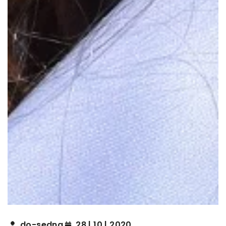
do-sedna
28 | 10 | 2020