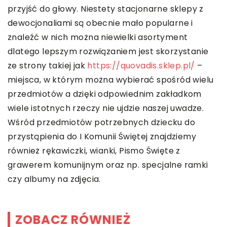
przyjść do głowy. Niestety stacjonarne sklepy z
dewocjonaliami są obecnie mało popularne i
znaleźć w nich można niewielki asortyment
dlatego lepszym rozwiązaniem jest skorzystanie
ze strony takiej jak
https://quovadis.sklep.pl/
–
miejsca, w którym można wybierać spośród wielu
przedmiotów a dzięki odpowiednim zakładkom
wiele istotnych rzeczy nie ujdzie naszej uwadze.
Wśród przedmiotów potrzebnych dziecku do
przystąpienia do I Komunii Świętej znajdziemy
również rękawiczki, wianki, Pismo Święte z
grawerem komunijnym oraz np. specjalne ramki
czy albumy na zdjęcia.
ZOBACZ RÓWNIEŻ