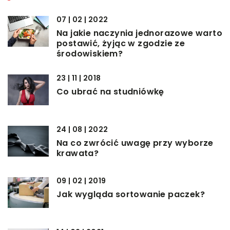
07 | 02 | 2022
Na jakie naczynia jednorazowe warto
postawić, żyjąc w zgodzie ze
środowiskiem?
23 | 11 | 2018
Co ubrać na studniówkę
24 | 08 | 2022
Na co zwrócić uwagę przy wyborze
krawata?
09 | 02 | 2019
Jak wygląda sortowanie paczek?