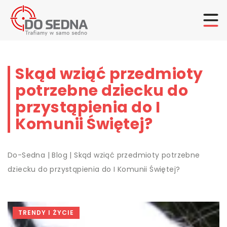
Skąd wziąć przedmioty
potrzebne dziecku do
przystąpienia do I
Komunii Świętej?
Do-Sedna
|
Blog
|
Skąd wziąć przedmioty potrzebne
dziecku do przystąpienia do I Komunii Świętej?
TRENDY I ŻYCIE