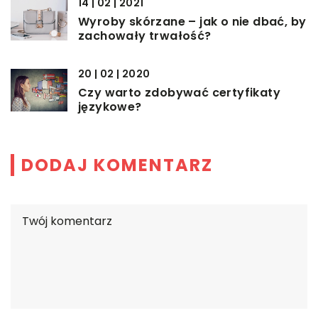
14 | 02 | 2021
Wyroby skórzane – jak o nie dbać, by
zachowały trwałość?
20 | 02 | 2020
Czy warto zdobywać certyfikaty
językowe?
DODAJ KOMENTARZ