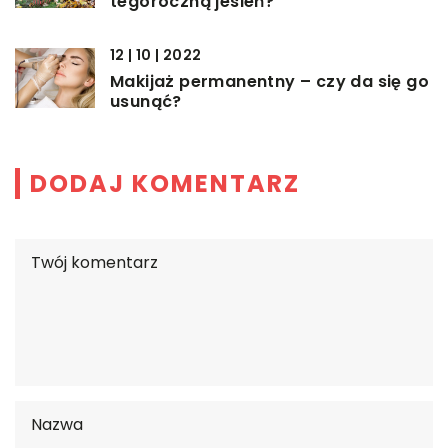
tegoroczną jesień?
12 | 10 | 2022
Makijaż permanentny – czy da się go
usunąć?
DODAJ KOMENTARZ