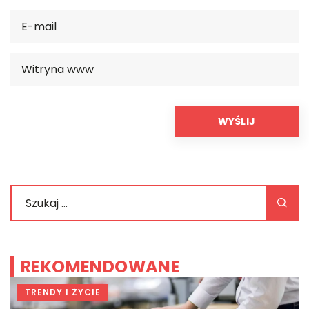
REKOMENDOWANE
TRENDY I ŻYCIE