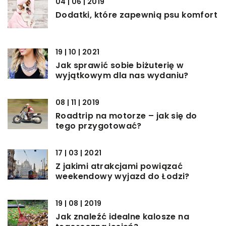
04 | 06 | 2019
Dodatki, które zapewnią psu komfort
19 | 10 | 2021
Jak sprawić sobie biżuterię w
wyjątkowym dla nas wydaniu?
08 | 11 | 2019
Roadtrip na motorze – jak się do
tego przygotować?
17 | 03 | 2021
Z jakimi atrakcjami powiązać
weekendowy wyjazd do Łodzi?
19 | 08 | 2019
Jak znaleźć idealne kalosze na