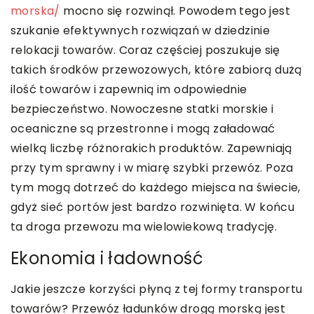
morska/
mocno się rozwinął. Powodem tego jest
szukanie efektywnych rozwiązań w dziedzinie
relokacji towarów. Coraz częściej poszukuje się
takich środków przewozowych, które zabiorą dużą
ilość towarów i zapewnią im odpowiednie
bezpieczeństwo. Nowoczesne statki morskie i
oceaniczne są przestronne i mogą załadować
wielką liczbę różnorakich produktów. Zapewniają
przy tym sprawny i w miarę szybki przewóz. Poza
tym mogą dotrzeć do każdego miejsca na świecie,
gdyż sieć portów jest bardzo rozwinięta. W końcu
ta droga przewozu ma wielowiekową tradycję.
Ekonomia i ładowność
Jakie jeszcze korzyści płyną z tej formy transportu
towarów? Przewóz ładunków drogą morską jest