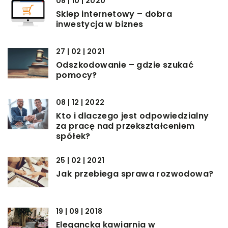
08 | 10 | 2020
Sklep internetowy – dobra
inwestycja w biznes
27 | 02 | 2021
Odszkodowanie – gdzie szukać
pomocy?
08 | 12 | 2022
Kto i dlaczego jest odpowiedzialny
za pracę nad przekształceniem
spółek?
25 | 02 | 2021
Jak przebiega sprawa rozwodowa?
19 | 09 | 2018
Elegancka kawiarnia w