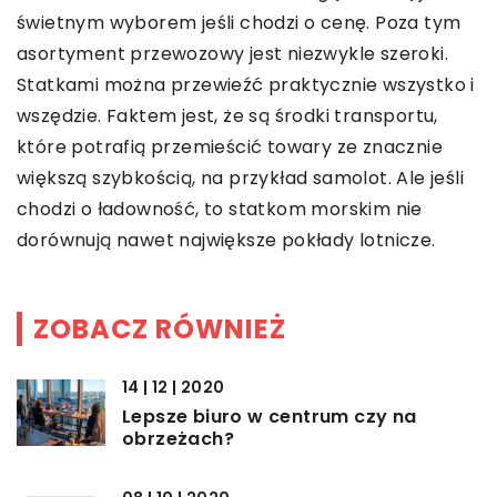
świetnym wyborem jeśli chodzi o cenę. Poza tym
asortyment przewozowy jest niezwykle szeroki.
Statkami można przewieźć praktycznie wszystko i
wszędzie. Faktem jest, że są środki transportu,
które potrafią przemieścić towary ze znacznie
większą szybkością, na przykład samolot. Ale jeśli
chodzi o ładowność, to statkom morskim nie
dorównują nawet największe pokłady lotnicze.
ZOBACZ RÓWNIEŻ
14 | 12 | 2020
Lepsze biuro w centrum czy na
obrzeżach?