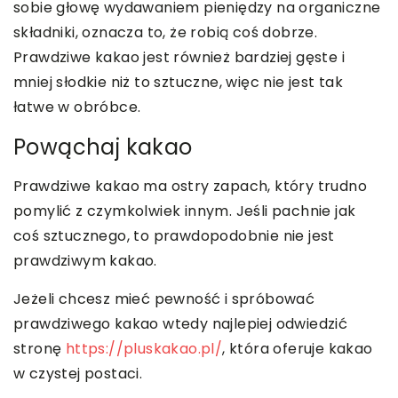
sobie głowę wydawaniem pieniędzy na organiczne
składniki, oznacza to, że robią coś dobrze.
Prawdziwe kakao jest również bardziej gęste i
mniej słodkie niż to sztuczne, więc nie jest tak
łatwe w obróbce.
Powąchaj kakao
Prawdziwe kakao ma ostry zapach, który trudno
pomylić z czymkolwiek innym. Jeśli pachnie jak
coś sztucznego, to prawdopodobnie nie jest
prawdziwym kakao.
Jeżeli chcesz mieć pewność i spróbować
prawdziwego kakao wtedy najlepiej odwiedzić
stronę
https://pluskakao.pl/
, która oferuje kakao
w czystej postaci.