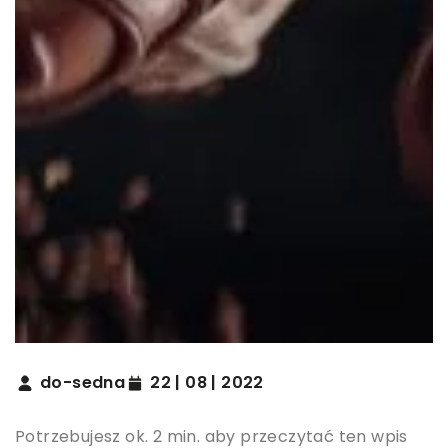
do-sedna
22 | 08 | 2022
Potrzebujesz ok. 2 min. aby przeczytać ten wpis