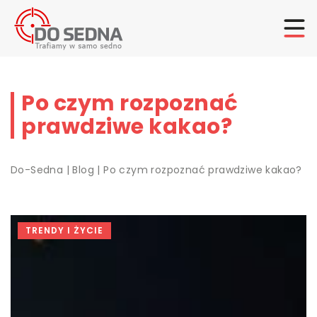
Po czym rozpoznać
prawdziwe kakao?
Do-Sedna
|
Blog
|
Po czym rozpoznać prawdziwe kakao?
TRENDY I ŻYCIE