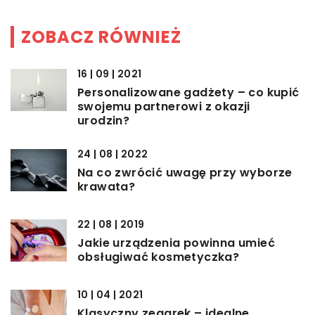
ZOBACZ RÓWNIEŻ
16 | 09 | 2021
Personalizowane gadżety – co kupić
swojemu partnerowi z okazji
urodzin?
24 | 08 | 2022
Na co zwrócić uwagę przy wyborze
krawata?
22 | 08 | 2019
Jakie urządzenia powinna umieć
obsługiwać kosmetyczka?
10 | 04 | 2021
Klasyczny zegarek – idealne