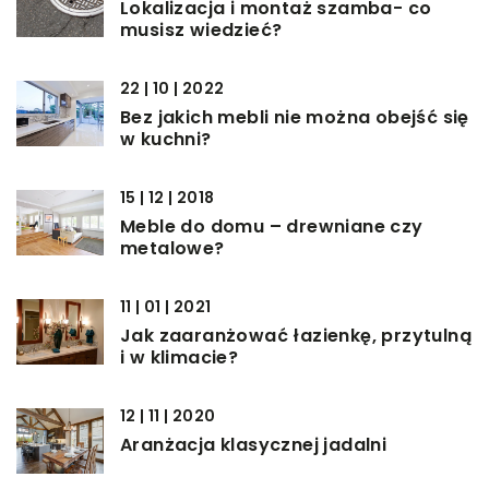
Lokalizacja i montaż szamba- co
musisz wiedzieć?
22 | 10 | 2022
Bez jakich mebli nie można obejść się
w kuchni?
15 | 12 | 2018
Meble do domu – drewniane czy
metalowe?
11 | 01 | 2021
Jak zaaranżować łazienkę, przytulną
i w klimacie?
12 | 11 | 2020
Aranżacja klasycznej jadalni