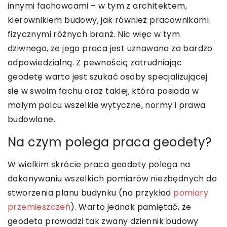
innymi fachowcami – w tym z architektem,
kierownikiem budowy, jak również pracownikami
fizycznymi różnych branż. Nic więc w tym
dziwnego, że jego praca jest uznawana za bardzo
odpowiedzialną. Z pewnością zatrudniając
geodetę warto jest szukać osoby specjalizującej
się w swoim fachu oraz takiej, która posiada w
małym palcu wszelkie wytyczne, normy i prawa
budowlane.
Na czym polega praca geodety?
W wielkim skrócie praca geodety polega na
dokonywaniu wszelkich pomiarów niezbędnych do
stworzenia planu budynku (na przykład
pomiary
przemieszczeń
). Warto jednak pamiętać, że
geodeta prowadzi tak zwany dziennik budowy