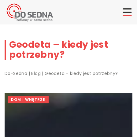
Geodeta – kiedy jest
potrzebny?
Do-Sedna
|
Blog
|
Geodeta – kiedy jest potrzebny?
DOM I WNĘTRZE