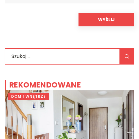
REKOMENDOWANE
DOM I WNĘTRZE