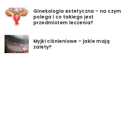
Ginekologia estetyczna – na czym
polega i co takiego jest
przedmiotem leczenia?
Myjki ciśnieniowe – jakie mają
zalety?
Łóżka tapicerowane – czym się
charakteryzują?
Jakie korzyści przynosi instalacja
węzła cieplnego?
Szafy rack z systemem chłodzenia:
jakie opcje dostępne na rynku