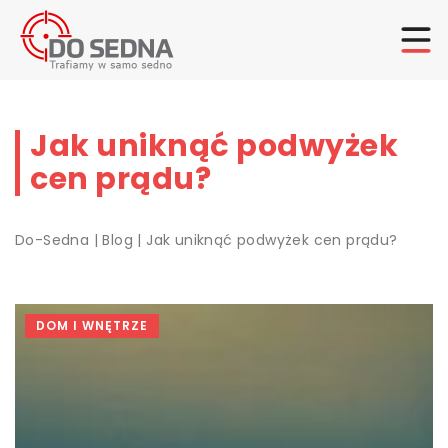
Jak uniknąć podwyżek
cen prądu?
Do-Sedna
|
Blog
|
Jak uniknąć podwyżek cen prądu?
DOM I WNĘTRZE