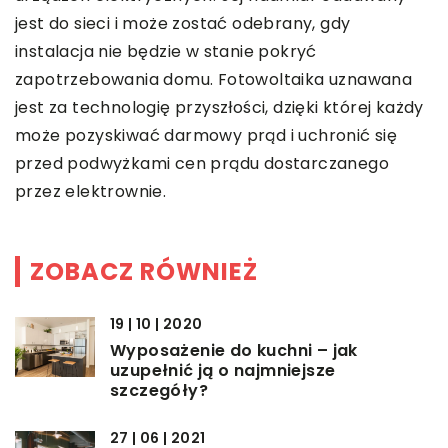
jest do sieci i może zostać odebrany, gdy
instalacja nie będzie w stanie pokryć
zapotrzebowania domu. Fotowoltaika uznawana
jest za technologię przyszłości, dzięki której każdy
może pozyskiwać darmowy prąd i uchronić się
przed podwyżkami cen prądu dostarczanego
przez elektrownie.
ZOBACZ RÓWNIEŻ
19 | 10 | 2020
Wyposażenie do kuchni – jak
uzupełnić ją o najmniejsze
szczegóły?
27 | 06 | 2021