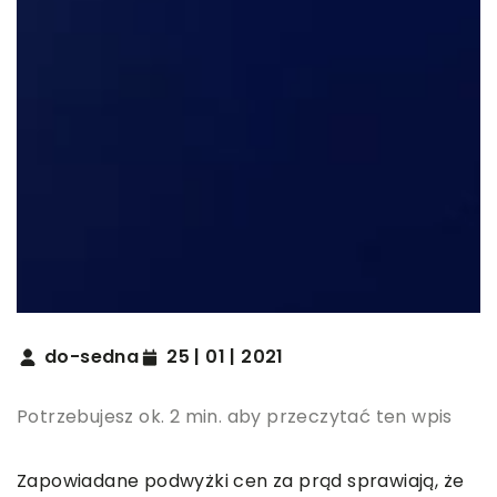
do-sedna
25 | 01 | 2021
Potrzebujesz ok. 2 min. aby przeczytać ten wpis
Zapowiadane podwyżki cen za prąd sprawiają, że