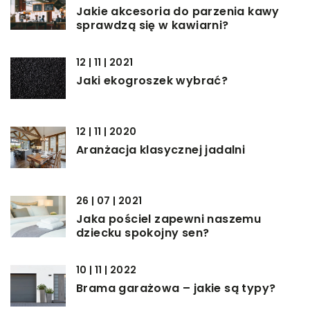
Jakie akcesoria do parzenia kawy
sprawdzą się w kawiarni?
12 | 11 | 2021
Jaki ekogroszek wybrać?
12 | 11 | 2020
Aranżacja klasycznej jadalni
26 | 07 | 2021
Jaka pościel zapewni naszemu
dziecku spokojny sen?
10 | 11 | 2022
Brama garażowa – jakie są typy?