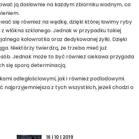
osować ją dosłownie na każdym zbiorniku wodnym, co
wieniem.
ć się również na wędkę, dzięki której łowimy ryby
z włókna szklanego. Jednak w przypadku takiej
alnego kołowrotka oraz dedykowanej żyłki. Dzięki
. Niektórzy twierdzą, że trzeba mieć już
posób. Jednak może to być również ciekawa przygoda
h się sporą determinacją.
ami odległościowymi, jak i również podlodowymi.
najprzyjemniejsza z tych wszystkich, jeżeli chodzi o
16 | 10 | 2019