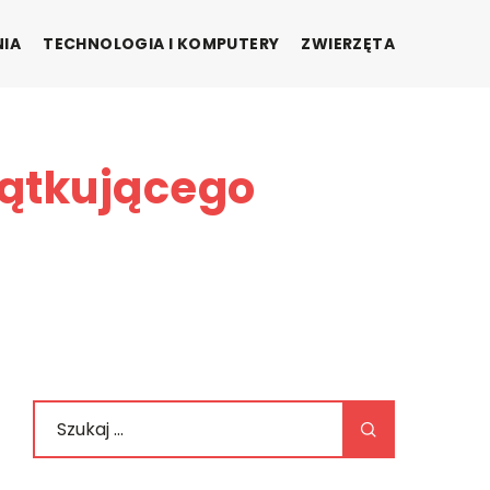
NIA
TECHNOLOGIA I KOMPUTERY
ZWIERZĘTA
zątkującego