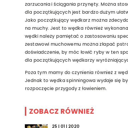
zarzucania i ściągania przynęty. Można st
dla początkujących jest bardzo dużym ułat
Jako początkujący wędkarz można zdecydowa
na muchy. Jest to wędka również wykonana 
wędki należy pamiętać o zastosowaniu specj
zestawowi muchowemu można złapać pstrąga
doświadczenie, by móc łowić ryby w ten s
dla początkujących wędkarzy wyróżniającyc
Poza tym mamy do czynienia również z wędk
Jednak to wędka spinningowa wydaje się być 
rozpoczęcie przygody z łowieniem.
ZOBACZ RÓWNIEŻ
25 | 01 | 2020