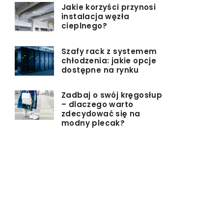
Jakie korzyści przynosi
instalacja węzła
cieplnego?
Szafy rack z systemem
chłodzenia: jakie opcje
dostępne na rynku
Zadbaj o swój kręgosłup
– dlaczego warto
zdecydować się na
modny plecak?