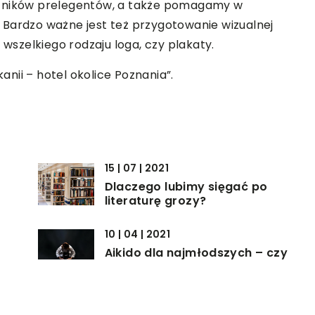
stników prelegentów, a także pomagamy w
 Bardzo ważne jest też przygotowanie wizualnej
 wszelkiego rodzaju loga, czy plakaty.
nii – hotel okolice Poznania”.
15 | 07 | 2021
Dlaczego lubimy sięgać po
literaturę grozy?
10 | 04 | 2021
Aikido dla najmłodszych – czy
jest to bezpieczne?
10 | 03 | 2019