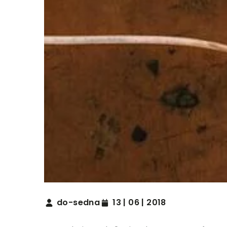
do-sedna
13 | 06 | 2018