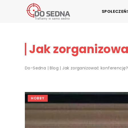
SPOŁECZE
Jak zorganizowa
Do-Sedna
|
Blog
|
Jak zorganizować konferencję
HOBBY