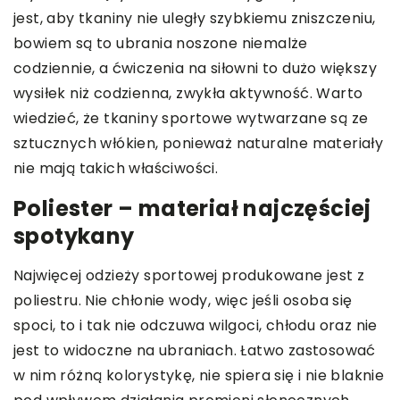
jest, aby tkaniny nie uległy szybkiemu zniszczeniu,
bowiem są to ubrania noszone niemalże
codziennie, a ćwiczenia na siłowni to dużo większy
wysiłek niż codzienna, zwykła aktywność. Warto
wiedzieć, że tkaniny sportowe wytwarzane są ze
sztucznych włókien, ponieważ naturalne materiały
nie mają takich właściwości.
Poliester – materiał najczęściej
spotykany
Najwięcej odzieży sportowej produkowane jest z
poliestru. Nie chłonie wody, więc jeśli osoba się
spoci, to i tak nie odczuwa wilgoci, chłodu oraz nie
jest to widoczne na ubraniach. Łatwo zastosować
w nim różną kolorystykę, nie spiera się i nie blaknie