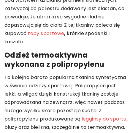
pod wpływem działania promieni słonecznych.
Zazwyczaj do poliestru dodawany jest elastan, co
powoduje, że ubrania są wygodne i ładnie
dopasowują się do ciała. Z tej tkaniny poleca się
kupować
topy sportowe
,
krótkie spodenki i
koszulki.
Odzież termoaktywna
wykonana z polipropylenu
To kolejna bardzo popularna tkanina syntetyczna
w świecie odzieży sportowej. Polipropylen jest
lekki, a wilgoć dzięki konstrukcji tkaniny zostaje
odprowadzana na zewnątrz, więc nawet podczas
dużego wysiłku skóra pozostaje sucha. Z
polipropylenu produkowane są
legginsy do sportu
,
bluzy oraz bielizna, szczególnie ta termoaktywna.