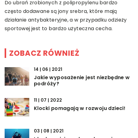
Do ubrań zrobionych z polipropylenu bardzo
często dodawane są jony srebra, które mają
działanie antybakteryjne, a w przypadku odzieży
sportowej jest to bardzo użyteczna cecha.
ZOBACZ RÓWNIEŻ
14 | 06 | 2021
Jakie wyposażenie jest niezbędne w
podróży?
11 | 07 | 2022
Klocki pomagają w rozwoju dzieci!
03 | 08 | 2021