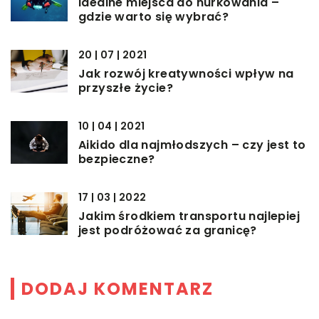
Idealne miejsca do nurkowania –
gdzie warto się wybrać?
20 | 07 | 2021
Jak rozwój kreatywności wpływ na
przyszłe życie?
10 | 04 | 2021
Aikido dla najmłodszych – czy jest to
bezpieczne?
17 | 03 | 2022
Jakim środkiem transportu najlepiej
jest podróżować za granicę?
DODAJ KOMENTARZ