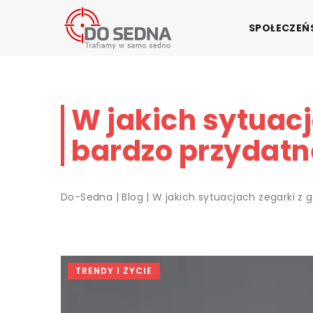
SPOŁECZE
W jakich sytuacj
bardzo przydatn
Do-Sedna
|
Blog
|
W jakich sytuacjach zegarki z
TRENDY I ŻYCIE