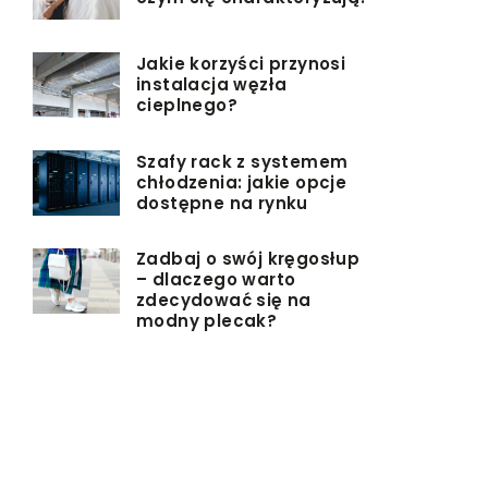
Jakie korzyści przynosi
instalacja węzła
cieplnego?
Szafy rack z systemem
chłodzenia: jakie opcje
dostępne na rynku
Zadbaj o swój kręgosłup
– dlaczego warto
zdecydować się na
modny plecak?