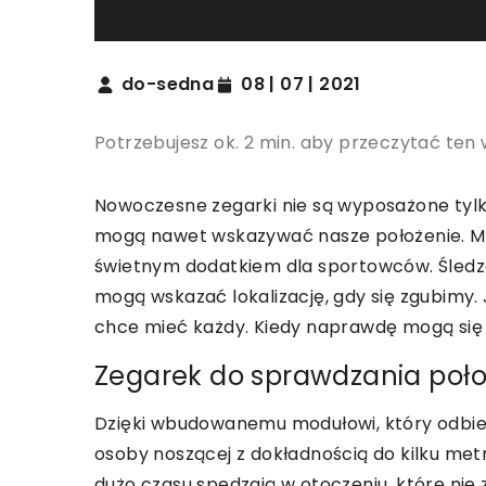
do-sedna
08 | 07 | 2021
Potrzebujesz ok. 2 min. aby przeczytać ten 
Nowoczesne zegarki nie są wyposażone tylko
mogą nawet wskazywać nasze położenie. M
świetnym dodatkiem dla sportowców. Śledzą 
mogą wskazać lokalizację, gdy się zgubimy
chce mieć każdy. Kiedy naprawdę mogą si
Zegarek do sprawdzania poło
Dzięki wbudowanemu modułowi, który odbie
osoby noszącej z dokładnością do kilku met
dużo czasu spędzają w otoczeniu, które nie