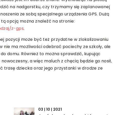
dzić na nadgarstku, czy trzymamy się zaplanowanej
 noszenia ze sobą specjalnego urządzenia GPS. Dużą
 tą opcją można znaleźć na stronie:
odzaj/z-gps
.
ej pozycji może być też przydatne w zlokalizowaniu
w nie ma możliwości odebrać pociechy ze szkoły, ale
 do domu. Również to można sprawdzić, kupując
 i nowoczesny, a więc maluch z chęcią będzie go nosił,
ć trasę dziecka oraz jego przystanki w drodze ze
03 | 10 | 2021