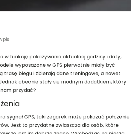
wpis
 w funkcję pokazywania aktualnej godziny i daty,
odele wyposażone w GPS pierwotnie miały być
trasę biegu i zbierają dane treningowe, a nawet
. Jednak obecnie stały się modnym dodatkiem, który
ę nam przydać?
żenia
ra sygnał GPS, taki zegarek może pokazać położenie
rów. Jest to przydatne zwłaszcza dla osób, które
 zawsze jest im dobrze znane. Wychodząc na pieszą