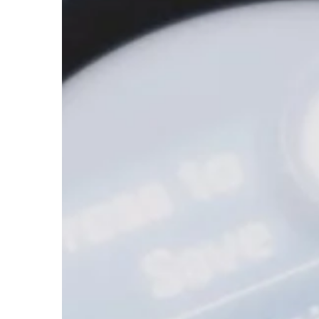
ważniejszy jest dla ni
właściwej. Wybór koszu