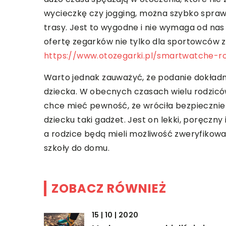
wycieczkę czy jogging, można szybko spraw
trasy. Jest to wygodne i nie wymaga od nas
ofertę zegarków nie tylko dla sportowców z
https://www.otozegarki.pl/smartwatche-r
Warto jednak zauważyć, że podanie dokładn
dziecka. W obecnych czasach wielu rodzicó
chce mieć pewność, że wróciła bezpiecznie
dziecku taki gadżet. Jest on lekki, poręczny
a rodzice będą mieli możliwość zweryfikowa
szkoły do domu.
ZOBACZ RÓWNIEŻ
15 | 10 | 2020