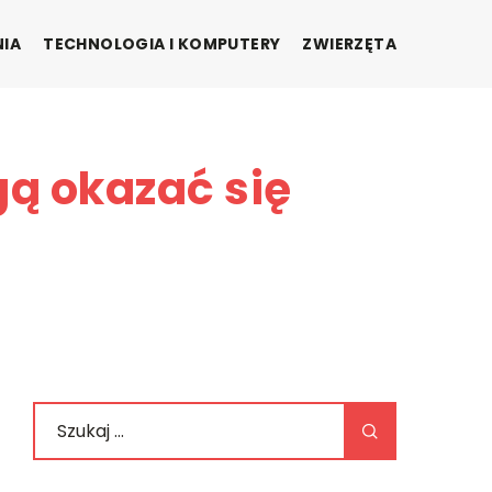
NIA
TECHNOLOGIA I KOMPUTERY
ZWIERZĘTA
gą okazać się