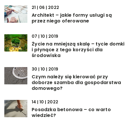
21 | 06 | 2022
Architekt – jakie formy usługi są
przez niego oferowane
07 | 10 | 2019
Życie na mniejszą skalę – tycie domki
i płynące z tego korzyści dla
środowiska
30 | 10 | 2019
Czym należy się kierować przy
doborze szamba dla gospodarstwa
domowego?
14 | 10 | 2022
Posadzka betonowa – co warto
wiedzieć?