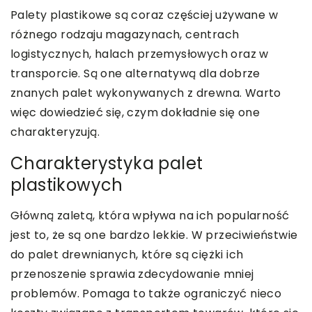
Palety plastikowe są coraz częściej używane w
różnego rodzaju magazynach, centrach
logistycznych, halach przemysłowych oraz w
transporcie. Są one alternatywą dla dobrze
znanych palet wykonywanych z drewna. Warto
więc dowiedzieć się, czym dokładnie się one
charakteryzują.
Charakterystyka palet
plastikowych
Główną zaletą, która wpływa na ich popularność
jest to, że są one bardzo lekkie. W przeciwieństwie
do palet drewnianych, które są ciężki ich
przenoszenie sprawia zdecydowanie mniej
problemów. Pomaga to także ograniczyć nieco