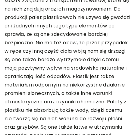
koszty związane z transportem towarów, które się
na nich znajdują oraz ich magazynowaniem. Do
produkcji palet plastikowych nie używa się gwoździ
ani żadnych innych tego typu elementów co
sprawia, że są one zdecydowanie bardziej
bezpieczne. Nie ma też obaw, że przez przypadek
w ręce czy inną część ciała wbiją nam się drzazgi.
Są one także bardzo wytrzymałe dzięki czemu
mają pozytywny wpływ na środowisko naturalne i
ograniczają ilość odpadów. Plastik jest także
materiałem odpornym na niekorzystne działanie
promieni słonecznych, a także inne warunki
atmosferyczne oraz czynniki chemiczne. Palety z
plastiku nie absorbują także wody, dzięki czemu
nie tworzą się na nich warunki do rozwoju pleśni
oraz grzybów. Są one także łatwe w utrzymaniu