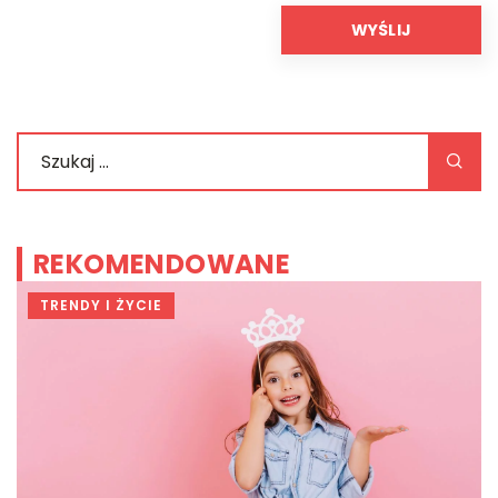
REKOMENDOWANE
TRENDY I ŻYCIE