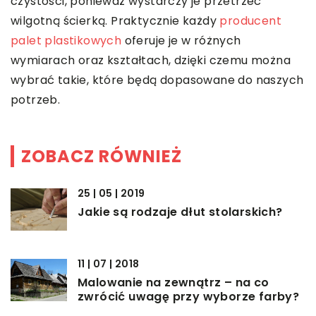
czystości, ponieważ wystarczy je przetrzeć
wilgotną ścierką. Praktycznie każdy
producent
palet plastikowych
oferuje je w różnych
wymiarach oraz kształtach, dzięki czemu można
wybrać takie, które będą dopasowane do naszych
potrzeb.
ZOBACZ RÓWNIEŻ
25 | 05 | 2019
Jakie są rodzaje dłut stolarskich?
11 | 07 | 2018
Malowanie na zewnątrz – na co
zwrócić uwagę przy wyborze farby?