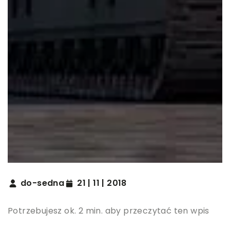
do-sedna
21 | 11 | 2018
Potrzebujesz ok. 2 min. aby przeczytać ten wpis