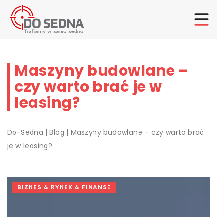
Maszyny budowlane –
czy warto brać je w
leasing?
Do-Sedna
|
Blog
|
Maszyny budowlane – czy warto brać
je w leasing?
BIZNES & RYNEK & FINANSE