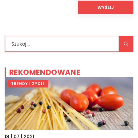
REKOMENDOWANE
TRENDY I ŻYCIE
18 | 07 | 2021