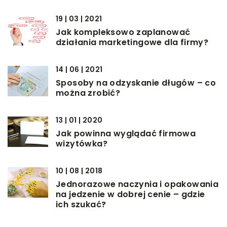
19 | 03 | 2021
Jak kompleksowo zaplanować
działania marketingowe dla firmy?
14 | 06 | 2021
Sposoby na odzyskanie długów – co
można zrobić?
13 | 01 | 2020
Jak powinna wyglądać firmowa
wizytówka?
10 | 08 | 2018
Jednorazowe naczynia i opakowania
na jedzenie w dobrej cenie – gdzie
ich szukać?