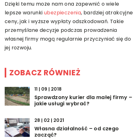
Dzięki temu może nam ona zapewnić o wiele
lepsze warunki
ubezpieczenia
, bardziej atrakcyjne
ceny, jak i wyższe wypłaty odszkodowań. Takie
przemyślane decyzje podczas prowadzenia
własnej firmy mogą regularnie przyczyniać się do
jej rozwoju.
ZOBACZ RÓWNIEŻ
11 | 09 | 2018
Sprawdzony kurier dla małej firmy –
jakie usługi wybrać?
28 | 02 | 2021
Własna działalność – od czego
zacząć?