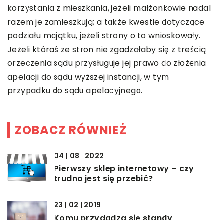
korzystania z mieszkania, jeżeli małżonkowie nadal
razem je zamieszkują; a także kwestie dotyczące
podziału majątku, jeżeli strony o to wnioskowały.
Jeżeli któraś ze stron nie zgadzałaby się z treścią
orzeczenia sądu przysługuje jej prawo do złożenia
apelacji do sądu wyższej instancji, w tym
przypadku do sądu apelacyjnego.
ZOBACZ RÓWNIEŻ
04 | 08 | 2022
Pierwszy sklep internetowy – czy
trudno jest się przebić?
23 | 02 | 2019
Komu przydadzą się standy