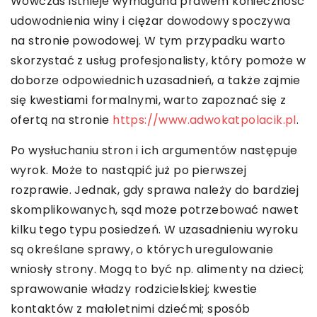
Wówczas istnieje wymagana prawem konieczność
udowodnienia winy i ciężar dowodowy spoczywa
na stronie powodowej. W tym przypadku warto
skorzystać z usług profesjonalisty, który pomoże w
doborze odpowiednich uzasadnień, a także zajmie
się kwestiami formalnymi, warto zapoznać się z
ofertą na stronie
https://www.adwokatpolacik.pl
.
Po wysłuchaniu stron i ich argumentów następuje
wyrok. Może to nastąpić już po pierwszej
rozprawie. Jednak, gdy sprawa należy do bardziej
skomplikowanych, sąd może potrzebować nawet
kilku tego typu posiedzeń. W uzasadnieniu wyroku
są określane sprawy, o których uregulowanie
wniosły strony. Mogą to być np. alimenty na dzieci;
sprawowanie władzy rodzicielskiej; kwestie
kontaktów z małoletnimi dziećmi; sposób