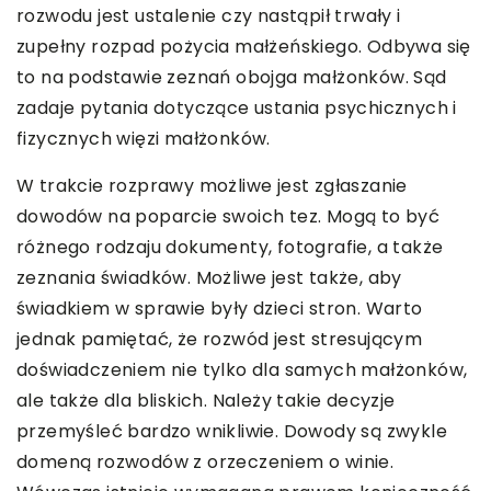
rozwodu jest ustalenie czy nastąpił trwały i
zupełny rozpad pożycia małżeńskiego. Odbywa się
to na podstawie zeznań obojga małżonków. Sąd
zadaje pytania dotyczące ustania psychicznych i
fizycznych więzi małżonków.
W trakcie rozprawy możliwe jest zgłaszanie
dowodów na poparcie swoich tez. Mogą to być
różnego rodzaju dokumenty, fotografie, a także
zeznania świadków. Możliwe jest także, aby
świadkiem w sprawie były dzieci stron. Warto
jednak pamiętać, że rozwód jest stresującym
doświadczeniem nie tylko dla samych małżonków,
ale także dla bliskich. Należy takie decyzje
przemyśleć bardzo wnikliwie. Dowody są zwykle
domeną rozwodów z orzeczeniem o winie.