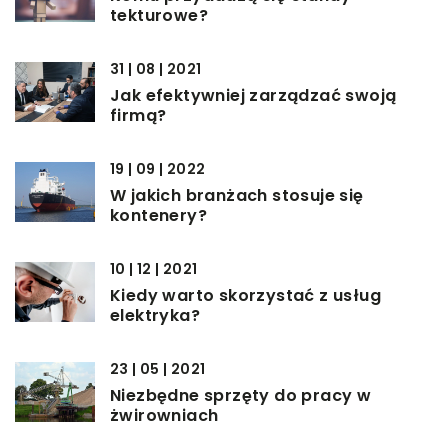
tekturowe?
31 | 08 | 2021
Jak efektywniej zarządzać swoją
firmą?
19 | 09 | 2022
W jakich branżach stosuje się
kontenery?
10 | 12 | 2021
Kiedy warto skorzystać z usług
elektryka?
23 | 05 | 2021
Niezbędne sprzęty do pracy w
żwirowniach