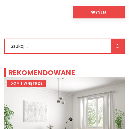
REKOMENDOWANE
DOM I WNĘTRZE