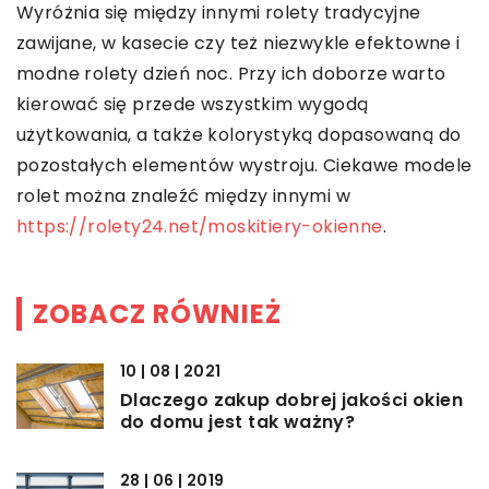
Wyróżnia się między innymi rolety tradycyjne
zawijane, w kasecie czy też niezwykle efektowne i
modne rolety dzień noc. Przy ich doborze warto
kierować się przede wszystkim wygodą
użytkowania, a także kolorystyką dopasowaną do
pozostałych elementów wystroju. Ciekawe modele
rolet można znaleźć między innymi w
https://rolety24.net/moskitiery-okienne
.
ZOBACZ RÓWNIEŻ
10 | 08 | 2021
Dlaczego zakup dobrej jakości okien
do domu jest tak ważny?
28 | 06 | 2019