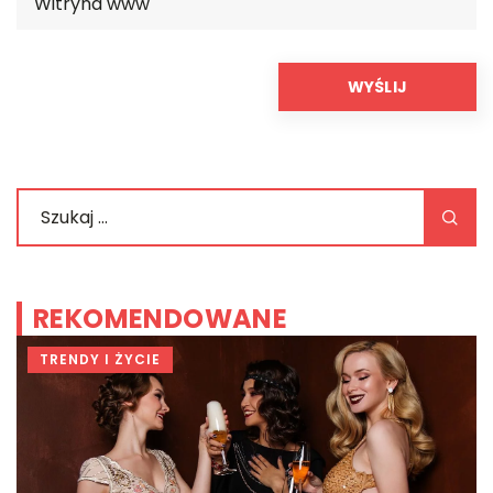
REKOMENDOWANE
TRENDY I ŻYCIE