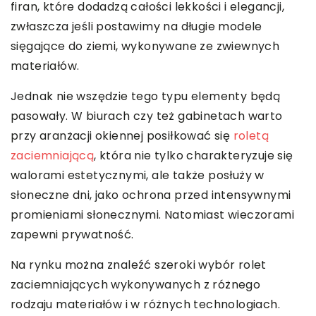
firan, które dodadzą całości lekkości i elegancji,
zwłaszcza jeśli postawimy na długie modele
sięgające do ziemi, wykonywane ze zwiewnych
materiałów.
Jednak nie wszędzie tego typu elementy będą
pasowały. W biurach czy też gabinetach warto
przy aranżacji okiennej posiłkować się
roletą
zaciemniającą
, która nie tylko charakteryzuje się
walorami estetycznymi, ale także posłuży w
słoneczne dni, jako ochrona przed intensywnymi
promieniami słonecznymi. Natomiast wieczorami
zapewni prywatność.
Na rynku można znaleźć szeroki wybór rolet
zaciemniających wykonywanych z różnego
rodzaju materiałów i w różnych technologiach.