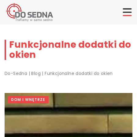
Funkcjonalne dodatki do
okien
Do-Sedna
|
Blog
|
Funkcjonalne dodatki do okien
DOM I WNĘTRZE