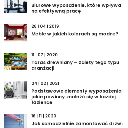
Biurowe wyposażenie, które wpływa
na efektywną pracę
28 | 04 | 2019
Meble w jakich kolorach są modne?
11 | 07 | 2020
Taras drewniany – zalety tego typu
aranżacji
04 | 02 | 2021
Podstawowe elementy wyposażenia
jakie powinny znaleźć się w każdej
łazience
16 | 11 | 2020
Jak samodzielnie zamontować drzwi