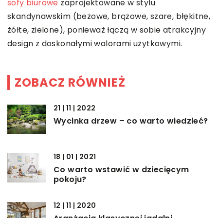
sofy biurowe
zaprojektowane w stylu
skandynawskim (beżowe, brązowe, szare, błękitne,
żółte, zielone), ponieważ łączą w sobie atrakcyjny
design z doskonałymi walorami użytkowymi.
ZOBACZ RÓWNIEŻ
21 | 11 | 2022
Wycinka drzew – co warto wiedzieć?
18 | 01 | 2021
Co warto wstawić w dziecięcym
pokoju?
12 | 11 | 2020