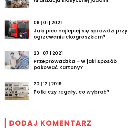
Aranżacja klasycznej jadalni
06 | 01 | 2021
Jaki piec najlepiej się sprawdzi przy
ogrzewaniu ekogroszkiem?
23 | 07 | 2021
Przeprowadzka – w jaki sposób
pakować kartony?
20 | 12 | 2019
Półki czy regały, co wybrać?
DODAJ KOMENTARZ