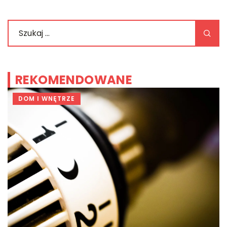
REKOMENDOWANE
DOM I WNĘTRZE