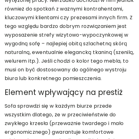
wytężonej pracy. Nierzadko dochodzi w nim jednak
również do spotkań z ważnymi kontrahentami,
kluczowymi klientami czy prezesami innych firm. Z
tego względu bardzo dobrym rozwiązaniem jest
wyposażenie strefy wizytowo-wypoczynkowej w
wygodną sofę – najlepiej obitą szlachetną skórą
naturalną, ewentualnie elegancką tkaniną (szenilą,
welurem itp.). Jeśli chodzi o kolor tego mebla, to
musi on być dostosowany do ogólnego wystroju
biura lub konkretnego pomieszczenia.
Element wpływający na prestiż
Sofa sprawdzi się w każdym biurze przede
wszystkim dlatego, że w przeciwieństwie do
zwykłego krzesła (przeważnie twardego i mało
ergonomicznego) gwarantuje komfortowe