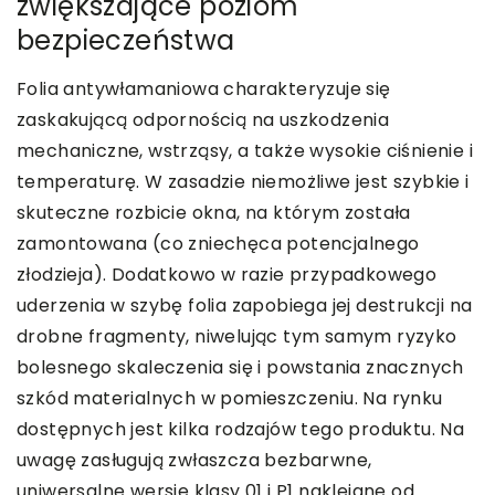
zwiększające poziom
bezpieczeństwa
Folia antywłamaniowa charakteryzuje się
zaskakującą odpornością na uszkodzenia
mechaniczne, wstrząsy, a także wysokie ciśnienie i
temperaturę. W zasadzie niemożliwe jest szybkie i
skuteczne rozbicie okna, na którym została
zamontowana (co zniechęca potencjalnego
złodzieja). Dodatkowo w razie przypadkowego
uderzenia w szybę folia zapobiega jej destrukcji na
drobne fragmenty, niwelując tym samym ryzyko
bolesnego skaleczenia się i powstania znacznych
szkód materialnych w pomieszczeniu. Na rynku
dostępnych jest kilka rodzajów tego produktu. Na
uwagę zasługują zwłaszcza bezbarwne,
uniwersalne wersje klasy 01 i P1 naklejane od