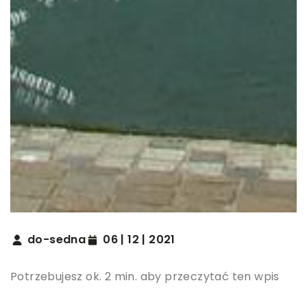
do-sedna
06 | 12 | 2021
Potrzebujesz ok. 2 min. aby przeczytać ten wpis