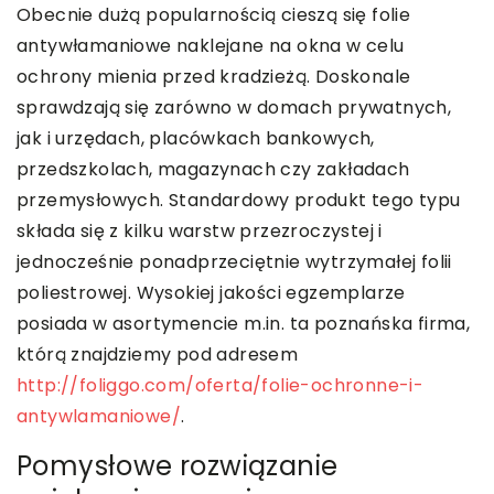
Obecnie dużą popularnością cieszą się folie
antywłamaniowe naklejane na okna w celu
ochrony mienia przed kradzieżą. Doskonale
sprawdzają się zarówno w domach prywatnych,
jak i urzędach, placówkach bankowych,
przedszkolach, magazynach czy zakładach
przemysłowych. Standardowy produkt tego typu
składa się z kilku warstw przezroczystej i
jednocześnie ponadprzeciętnie wytrzymałej folii
poliestrowej. Wysokiej jakości egzemplarze
posiada w asortymencie m.in. ta poznańska firma,
którą znajdziemy pod adresem
http://foliggo.com/oferta/folie-ochronne-i-
antywlamaniowe/
.
Pomysłowe rozwiązanie