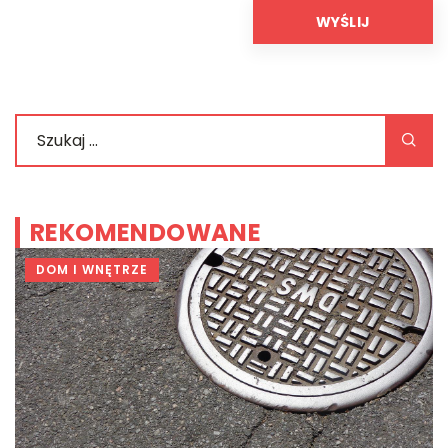
REKOMENDOWANE
DOM I WNĘTRZE