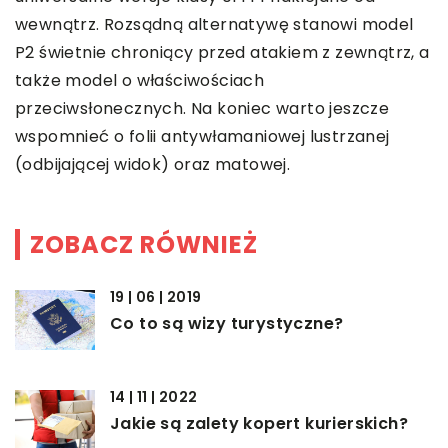
wewnątrz. Rozsądną alternatywę stanowi model
P2 świetnie chroniący przed atakiem z zewnątrz, a
także model o właściwościach
przeciwsłonecznych. Na koniec warto jeszcze
wspomnieć o folii antywłamaniowej lustrzanej
(odbijającej widok) oraz matowej.
ZOBACZ RÓWNIEŻ
19 | 06 | 2019
Co to są wizy turystyczne?
14 | 11 | 2022
Jakie są zalety kopert kurierskich?