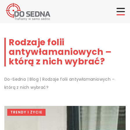
Rodzaje folii
antywłamaniowych –
którą z nich wybrać?
Do-Sedna
|
Blog
|
Rodzaje folii antywłamaniowych –
którą z nich wybrać?
TRENDY I ŻYCIE