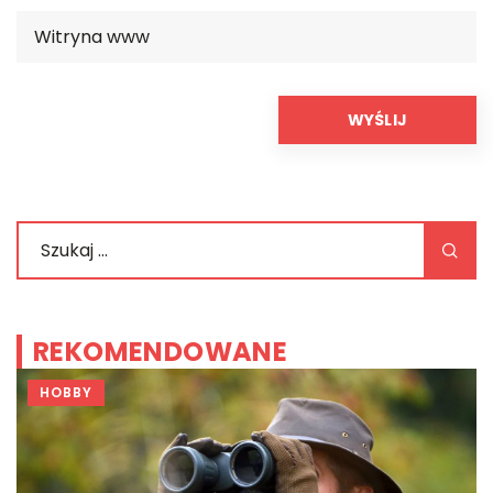
REKOMENDOWANE
HOBBY