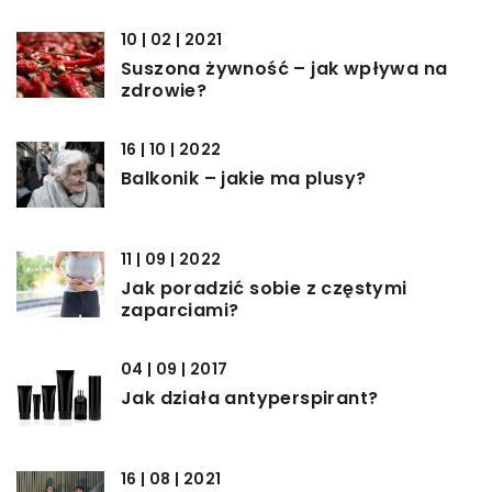
10 | 02 | 2021
Suszona żywność – jak wpływa na
zdrowie?
16 | 10 | 2022
Balkonik – jakie ma plusy?
11 | 09 | 2022
Jak poradzić sobie z częstymi
zaparciami?
04 | 09 | 2017
Jak działa antyperspirant?
16 | 08 | 2021