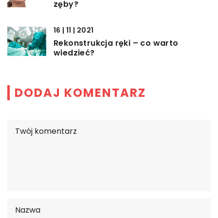
zęby?
16 | 11 | 2021
Rekonstrukcja ręki – co warto
wiedzieć?
DODAJ KOMENTARZ