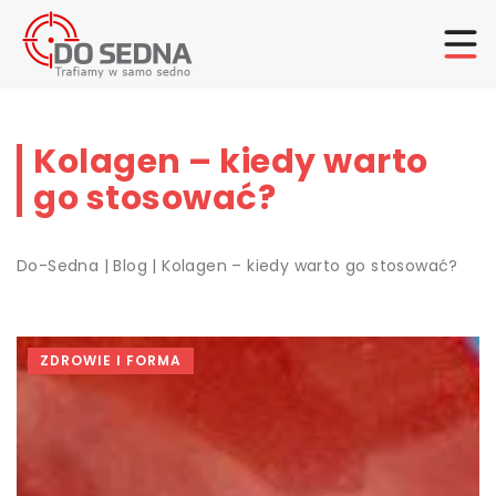
Kolagen – kiedy warto
go stosować?
Do-Sedna
|
Blog
|
Kolagen – kiedy warto go stosować?
ZDROWIE I FORMA