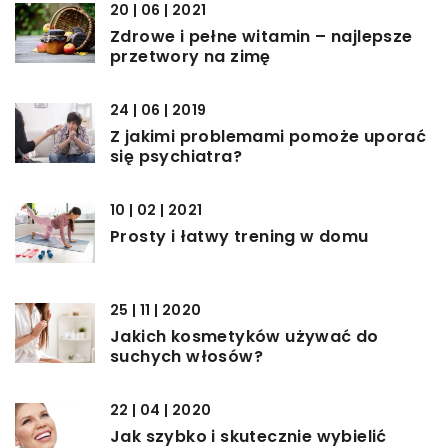
20 | 06 | 2021
Zdrowe i pełne witamin – najlepsze
przetwory na zimę
24 | 06 | 2019
Z jakimi problemami pomoże uporać
się psychiatra?
10 | 02 | 2021
Prosty i łatwy trening w domu
25 | 11 | 2020
Jakich kosmetyków używać do
suchych włosów?
22 | 04 | 2020
Jak szybko i skutecznie wybielić