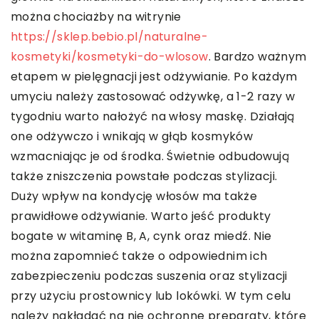
można chociażby na witrynie
https://sklep.bebio.pl/naturalne-
kosmetyki/kosmetyki-do-wlosow
. Bardzo ważnym
etapem w pielęgnacji jest odżywianie. Po każdym
umyciu należy zastosować odżywkę, a 1-2 razy w
tygodniu warto nałożyć na włosy maskę. Działają
one odżywczo i wnikają w głąb kosmyków
wzmacniając je od środka. Świetnie odbudowują
także zniszczenia powstałe podczas stylizacji.
Duży wpływ na kondycję włosów ma także
prawidłowe odżywianie. Warto jeść produkty
bogate w witaminę B, A, cynk oraz miedź. Nie
można zapomnieć także o odpowiednim ich
zabezpieczeniu podczas suszenia oraz stylizacji
przy użyciu prostownicy lub lokówki. W tym celu
należy nakładać na nie ochronne preparaty, które