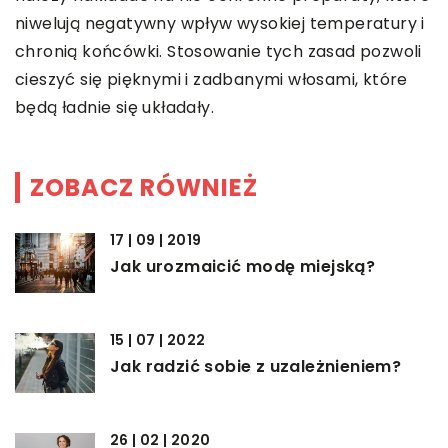
niwelują negatywny wpływ wysokiej temperatury i
chronią końcówki. Stosowanie tych zasad pozwoli
cieszyć się pięknymi i zadbanymi włosami, które
będą ładnie się układały.
ZOBACZ RÓWNIEŻ
17 | 09 | 2019
Jak urozmaicić modę miejską?
15 | 07 | 2022
Jak radzić sobie z uzależnieniem?
26 | 02 | 2020