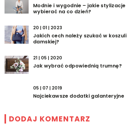
Modnie i wygodnie – jakie stylizacje
wybierać na co dzień?
20 | 01 | 2023
Jakich cech należy szukać w koszuli
damskiej?
21 | 05 | 2020
Jak wybrać odpowiednią trumnę?
05 | 07 | 2019
Najciekawsze dodatki galanteryjne
DODAJ KOMENTARZ