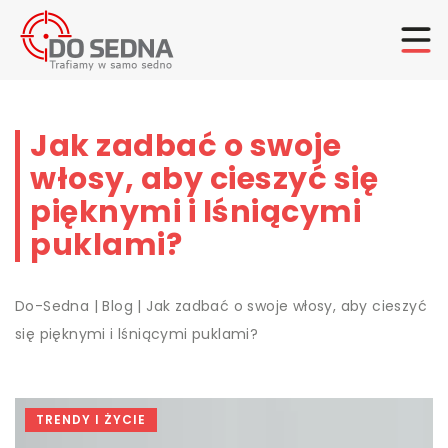
Jak zadbać o swoje
włosy, aby cieszyć się
pięknymi i lśniącymi
puklami?
Do-Sedna
|
Blog
|
Jak zadbać o swoje włosy, aby cieszyć
się pięknymi i lśniącymi puklami?
TRENDY I ŻYCIE