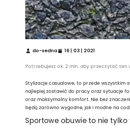
do-sedna
16 | 03 | 2021
Potrzebujesz ok. 2 min. aby przeczytać ten 
Stylizacje casualowe, to przede wszystkim 
najlepiej zostawić do pracy oraz sytuacje f
oraz maksymalny komfort. Nie bez znaczenia
będą zarówno wygodne, jak i modne na cod
Sportowe obuwie to nie tylko