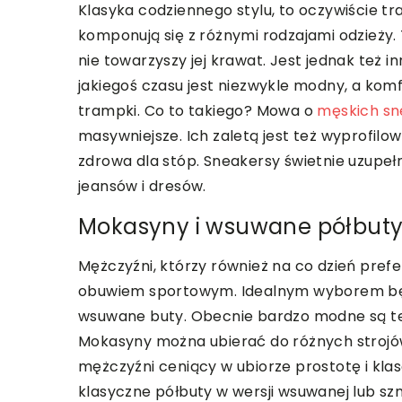
Klasyka codziennego stylu, to oczywiście t
komponują się z różnymi rodzajami odzieży.
nie towarzyszy jej krawat. Jest jednak też 
jakiegoś czasu jest niezwykle modny, a kom
trampki. Co to takiego? Mowa o
męskich sn
masywniejsze. Ich zaletą jest też wyprofil
zdrowa dla stóp. Sneakersy świetnie uzupeł
jeansów i dresów.
Mokasyny i wsuwane półbut
Mężczyźni, którzy również na co dzień prefe
obuwiem sportowym. Idealnym wyborem będą
wsuwane buty. Obecnie bardzo modne są t
Mokasyny można ubierać do różnych strojów
mężczyźni ceniący w ubiorze prostotę i klas
klasyczne półbuty w wersji wsuwanej lub sz