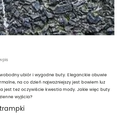
wpis
swobodny ubiór i wygodne buty. Eleganckie obuwie
ormalne, na co dzień najważniejszy jest bowiem luz
 jest też oczywiście kwestia mody. Jakie więc buty
zienne wyjścia?
 trampki