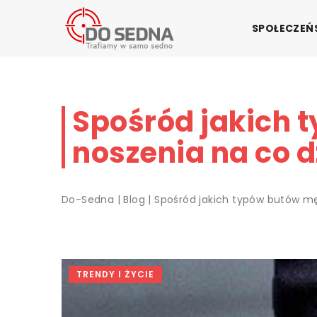
SPOŁECZE
Spośród jakich 
noszenia na co d
Do-Sedna
|
Blog
|
Spośród jakich typów butów mę
TRENDY I ŻYCIE