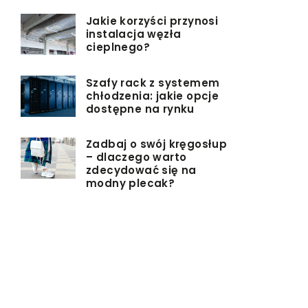
Jakie korzyści przynosi
instalacja węzła
cieplnego?
Szafy rack z systemem
chłodzenia: jakie opcje
dostępne na rynku
Zadbaj o swój kręgosłup
– dlaczego warto
zdecydować się na
modny plecak?