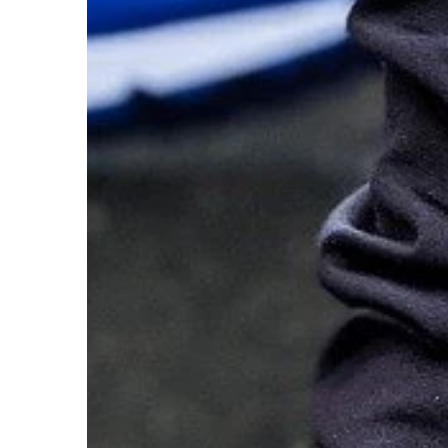
blaty kuchenne. Jest 
naturalny wybór dla [