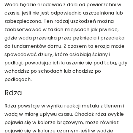
Woda będzie erodować z dala od powierzchni w
czasie, jeśli nie jest odpowiednio uszczelniona lub
zabezpieczona. Ten rodzaj uszkodzeń można
zaobserwować w takich miejscach jak piwnice,
gdzie woda przesiąka przez pęknięcia i przecieka
do fundamentów domu. Z czasem ta erozja może
spowodować dziury, które osłabiają ściany i
podłogi, powodując ich kruszenie się pod tobą, gdy
wchodzisz po schodach lub chodzisz po
podłogach.
Rdza
Rdza powstaje w wyniku reakcji metalu z tlenem i
wodą w miarę upływu czasu. Chociaż rdza zwykle
pojawia się w kolorze brązowym, może również
pojawić się w kolorze czarnym, jeśli w wodzie