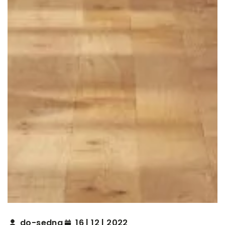
do-sedna
16 | 12 | 2022