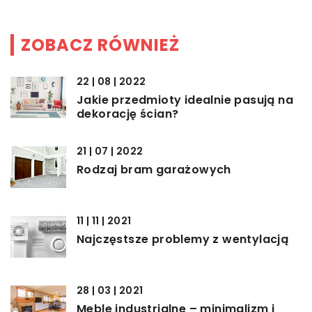
ZOBACZ RÓWNIEŻ
22 | 08 | 2022
Jakie przedmioty idealnie pasują na
dekorację ścian?
21 | 07 | 2022
Rodzaj bram garażowych
11 | 11 | 2021
Najczęstsze problemy z wentylacją
28 | 03 | 2021
Meble industrialne – minimalizm i