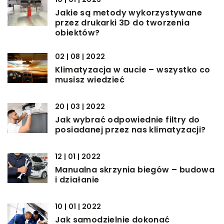
Jakie są metody wykorzystywane
przez drukarki 3D do tworzenia
obiektów?
02 | 08 | 2022
Klimatyzacja w aucie – wszystko co
musisz wiedzieć
20 | 03 | 2022
Jak wybrać odpowiednie filtry do
posiadanej przez nas klimatyzacji?
12 | 01 | 2022
Manualna skrzynia biegów – budowa
i działanie
10 | 01 | 2022
Jak samodzielnie dokonać