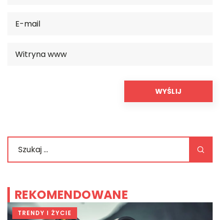
REKOMENDOWANE
TRENDY I ŻYCIE