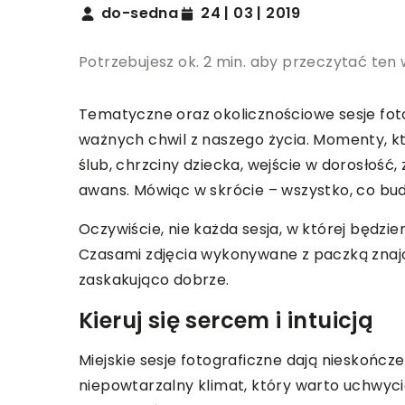
do-sedna
24 | 03 | 2019
Potrzebujesz ok. 2 min. aby przeczytać ten 
Tematyczne oraz okolicznościowe sesje fot
ważnych chwil z naszego życia. Momenty, kt
ślub, chrzciny dziecka, wejście w dorosłość
awans. Mówiąc w skrócie – wszystko, co bud
Oczywiście, nie każda sesja, w której będzie
Czasami zdjęcia wykonywane z paczką znajo
zaskakująco dobrze.
Kieruj się sercem i intuicją
Miejskie sesje fotograficzne dają nieskończ
niepowtarzalny klimat, który warto uchwyci