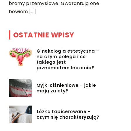
bramy przemysłowe. Gwarantują one
bowiem […]
OSTATNIE WPISY
Ginekologia estetyczna –
na czym polega i co
takiego jest
przedmiotem leczenia?
Myjki ciśnieniowe – jakie
mają zalety?
Łóżka tapicerowane –
czym się charakteryzują?