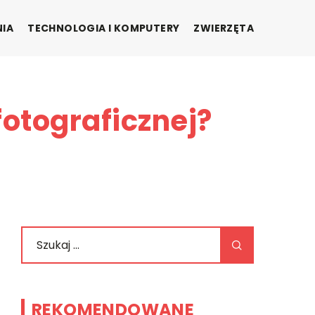
NIA
TECHNOLOGIA I KOMPUTERY
ZWIERZĘTA
fotograficznej?
REKOMENDOWANE