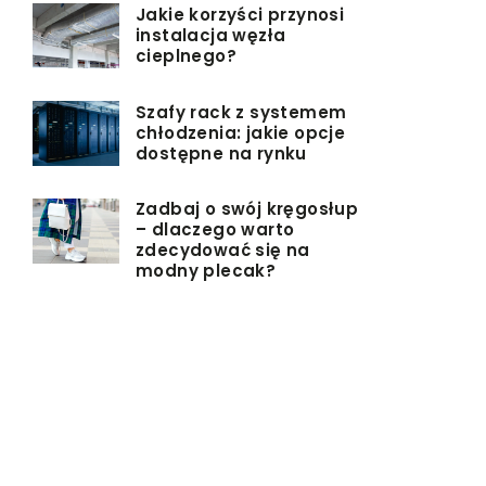
Jakie korzyści przynosi
instalacja węzła
cieplnego?
Szafy rack z systemem
chłodzenia: jakie opcje
dostępne na rynku
Zadbaj o swój kręgosłup
– dlaczego warto
zdecydować się na
modny plecak?