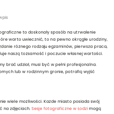
wpis
ograficzne to doskonały sposób na utrwalenie
óre warto uwiecznić, to na pewno okrągłe urodziny,
, zdanie różnego rodzaju egzaminów, pierwsza praca,
uje naszą tożsamość i poczucie własnej wartości.
my brać udział, musi być w pełni profesjonalna.
mych lub w rodzinnym gronie, potrafią wyjść
enie wiele możliwości. Każde miasto posiada swój
ć na zdjęciach.
Sesje fotograficzne w Łodzi
mogą