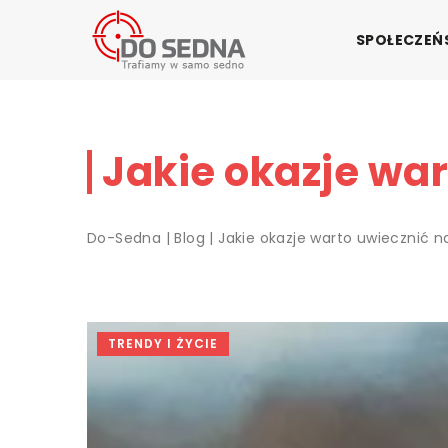
SPOŁECZE
Jakie okazje war
Do-Sedna
|
Blog
|
Jakie okazje warto uwiecznić na
TRENDY I ŻYCIE