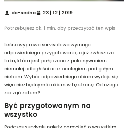
do-sedna
23 | 12 | 2019
Potrzebujesz ok. 1 min. aby przeczytać ten wpis
Leśna wyprawa survivalowa wymaga
odpowiedniego przygotowania, a już zwłaszcza
taka, która jest połączona z pokonywaniem
niemałej odległości oraz noclegiem pod gołym
niebem. Wybór odpowiedniego ubioru wydaje się
więc niezbędnym krokiem w tę stronę. Od czego
zacząć zatem?
Być przygotowanym na
wszystko
Podczas survivalu należy pomyśleć o wszystkim,