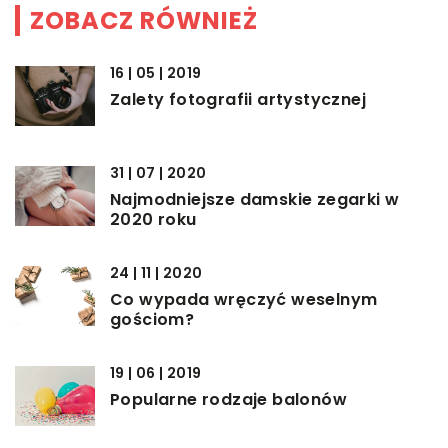
ZOBACZ RÓWNIEŻ
16 | 05 | 2019
Zalety fotografii artystycznej
31 | 07 | 2020
Najmodniejsze damskie zegarki w
2020 roku
24 | 11 | 2020
Co wypada wręczyć weselnym
gościom?
19 | 06 | 2019
Popularne rodzaje balonów