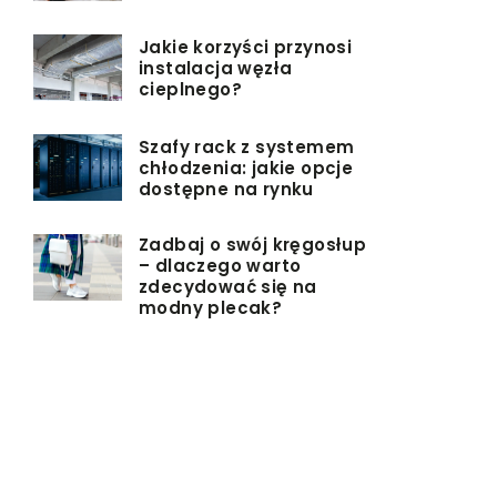
Jakie korzyści przynosi
instalacja węzła
cieplnego?
Szafy rack z systemem
chłodzenia: jakie opcje
dostępne na rynku
Zadbaj o swój kręgosłup
– dlaczego warto
zdecydować się na
modny plecak?