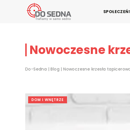
SPOŁECZE
Nowoczesne krze
Do-Sedna
|
Blog
|
Nowoczesne krzesła tapicerow
DOM I WNĘTRZE