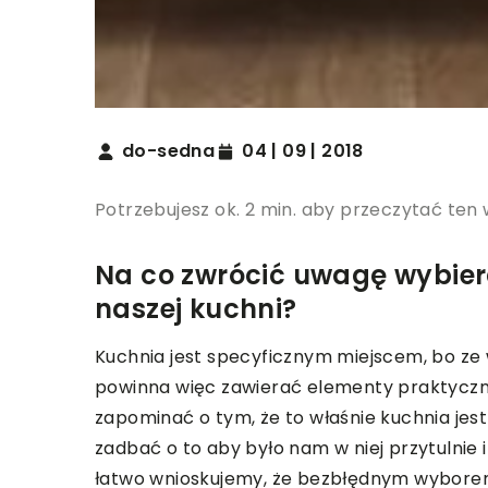
do-sedna
04 | 09 | 2018
Potrzebujesz ok. 2 min. aby przeczytać ten 
Na co zwrócić uwagę wybier
naszej kuchni?
Kuchnia jest specyficznym miejscem, bo z
powinna więc zawierać elementy praktyczn
zapominać o tym, że to właśnie kuchnia jes
zadbać o to aby było nam w niej przytulnie
łatwo wnioskujemy, że bezbłędnym wybor