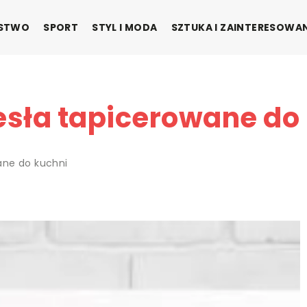
ŃSTWO
SPORT
STYL I MODA
SZTUKA I ZAINTERESOWA
sła tapicerowane do
ane do kuchni