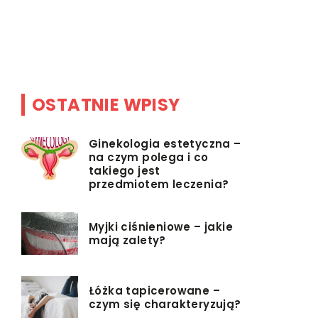
wną
OSTATNIE WPISY
Ginekologia estetyczna –
na czym polega i co
takiego jest
przedmiotem leczenia?
Myjki ciśnieniowe – jakie
mają zalety?
Łóżka tapicerowane –
czym się charakteryzują?