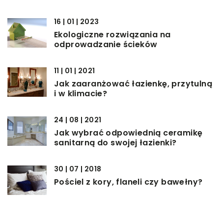
16 | 01 | 2023
Ekologiczne rozwiązania na
odprowadzanie ścieków
11 | 01 | 2021
Jak zaaranżować łazienkę, przytulną
i w klimacie?
24 | 08 | 2021
Jak wybrać odpowiednią ceramikę
sanitarną do swojej łazienki?
30 | 07 | 2018
Pościel z kory, flaneli czy bawełny?