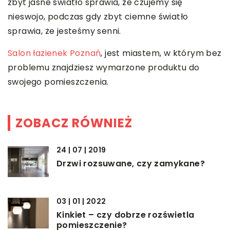
zbyt jasne światło sprawia, że czujemy się
nieswojo, podczas gdy zbyt ciemne światło
sprawia, że jesteśmy senni.
Salon łazienek Poznań
, jest miastem, w którym bez
problemu znajdziesz wymarzone produktu do
swojego pomieszczenia.
ZOBACZ RÓWNIEŻ
24 | 07 | 2019
Drzwi rozsuwane, czy zamykane?
03 | 01 | 2022
Kinkiet – czy dobrze rozświetla
pomieszczenie?