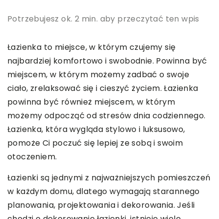
Potrzebujesz ok. 2 min. aby przeczytać ten wpis
Łazienka to miejsce, w którym czujemy się
najbardziej komfortowo i swobodnie. Powinna być
miejscem, w którym możemy zadbać o swoje
ciało, zrelaksować się i cieszyć życiem. Łazienka
powinna być również miejscem, w którym
możemy odpocząć od stresów dnia codziennego.
Łazienka, która wygląda stylowo i luksusowo,
pomoże Ci poczuć się lepiej ze sobą i swoim
otoczeniem.
Łazienki są jednymi z najważniejszych pomieszczeń
w każdym domu, dlatego wymagają starannego
planowania, projektowania i dekorowania. Jeśli
chodzi o dekorowanie łazienki, istnieje wiele