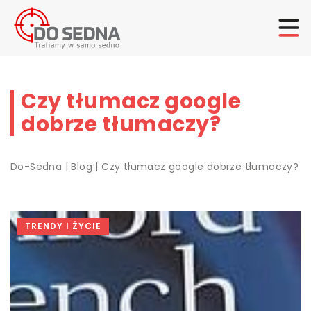
Czy tłumacz google
dobrze tłumaczy?
Do-Sedna
|
Blog
|
Czy tłumacz google dobrze tłumaczy?
TRENDY I ŻYCIE