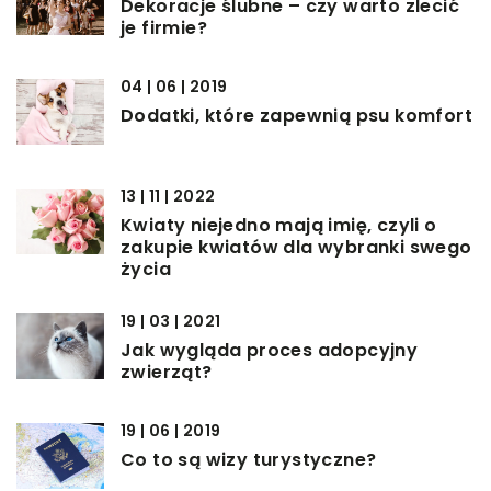
Dekoracje ślubne – czy warto zlecić
je firmie?
04 | 06 | 2019
Dodatki, które zapewnią psu komfort
13 | 11 | 2022
Kwiaty niejedno mają imię, czyli o
zakupie kwiatów dla wybranki swego
życia
19 | 03 | 2021
Jak wygląda proces adopcyjny
zwierząt?
19 | 06 | 2019
Co to są wizy turystyczne?