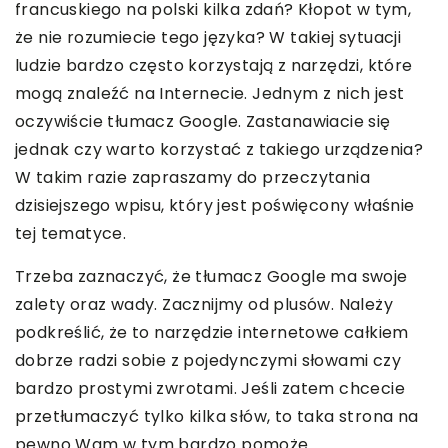
francuskiego na polski kilka zdań? Kłopot w tym,
że nie rozumiecie tego języka? W takiej sytuacji
ludzie bardzo często korzystają z narzędzi, które
mogą znaleźć na Internecie. Jednym z nich jest
oczywiście tłumacz Google. Zastanawiacie się
jednak czy warto korzystać z takiego urządzenia?
W takim razie zapraszamy do przeczytania
dzisiejszego wpisu, który jest poświęcony właśnie
tej tematyce.
Trzeba zaznaczyć, że tłumacz Google ma swoje
zalety oraz wady. Zacznijmy od plusów. Należy
podkreślić, że to narzędzie internetowe całkiem
dobrze radzi sobie z pojedynczymi słowami czy
bardzo prostymi zwrotami. Jeśli zatem chcecie
przetłumaczyć tylko kilka słów, to taka strona na
pewno Wam w tym bardzo pomoże.