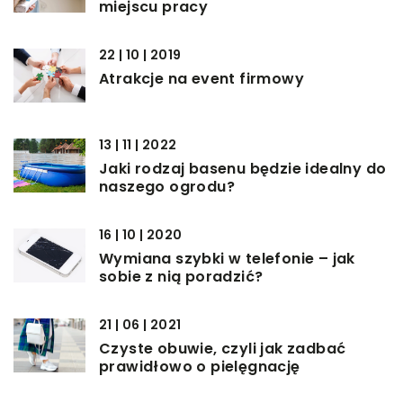
miejscu pracy
22 | 10 | 2019
Atrakcje na event firmowy
13 | 11 | 2022
Jaki rodzaj basenu będzie idealny do
naszego ogrodu?
16 | 10 | 2020
Wymiana szybki w telefonie – jak
sobie z nią poradzić?
21 | 06 | 2021
Czyste obuwie, czyli jak zadbać
prawidłowo o pielęgnację