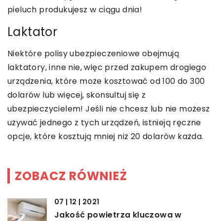
pieluch produkujesz w ciągu dnia!
Laktator
Niektóre polisy ubezpieczeniowe obejmują
laktatory, inne nie, więc przed zakupem drogiego
urządzenia, które może kosztować od 100 do 300
dolarów lub więcej, skonsultuj się z
ubezpieczycielem! Jeśli nie chcesz lub nie możesz
używać jednego z tych urządzeń, istnieją ręczne
opcje, które kosztują mniej niż 20 dolarów każda.
ZOBACZ RÓWNIEŻ
07 | 12 | 2021
Jakość powietrza kluczowa w