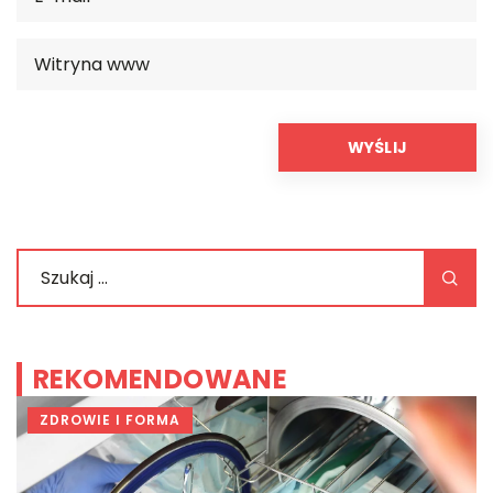
REKOMENDOWANE
ZDROWIE I FORMA