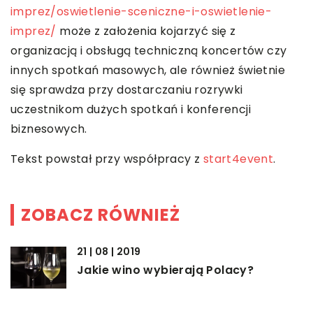
imprez/oswietlenie-sceniczne-i-oswietlenie-
imprez/
może z założenia kojarzyć się z
organizacją i obsługą techniczną koncertów czy
innych spotkań masowych, ale również świetnie
się sprawdza przy dostarczaniu rozrywki
uczestnikom dużych spotkań i konferencji
biznesowych.
Tekst powstał przy współpracy z
start4event
.
ZOBACZ RÓWNIEŻ
21 | 08 | 2019
Jakie wino wybierają Polacy?