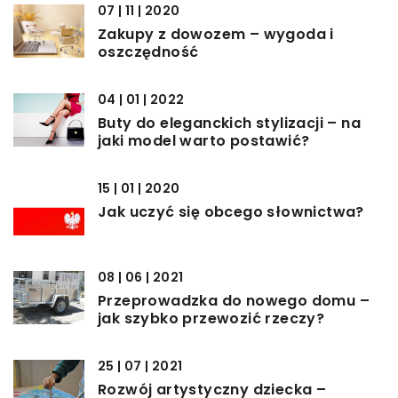
07 | 11 | 2020
Zakupy z dowozem – wygoda i
oszczędność
04 | 01 | 2022
Buty do eleganckich stylizacji – na
jaki model warto postawić?
15 | 01 | 2020
Jak uczyć się obcego słownictwa?
08 | 06 | 2021
Przeprowadzka do nowego domu –
jak szybko przewozić rzeczy?
25 | 07 | 2021
Rozwój artystyczny dziecka –