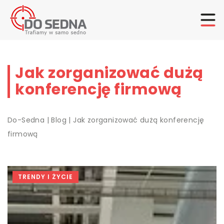
Jak zorganizować dużą
konferencję firmową
Do-Sedna
|
Blog
|
Jak zorganizować dużą konferencję
firmową
TRENDY I ŻYCIE