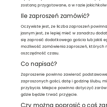
zostaną przygotowane, a w razie jakichkol
Ile zaproszeń zamówić?
Oczywiste jest, że liczba zaproszeń powinn
jasnym jest, że lepiej mieć w zanadrzu dodat
się zaprosić dodatkowego gościa lub jakiś eg
możliwość zamówienia zaproszeń, których ni
oszczędność czasu.
Co napisać?
Zaproszenie powinno zawierać podstawowe 
zaproszonych gości, datę i godzinę ślubu, m
przybycia. Miejsce powinno dotyczyć zarówno 
gdzie będzie trwać przyjęcie.
Czy można poprosić o coś za