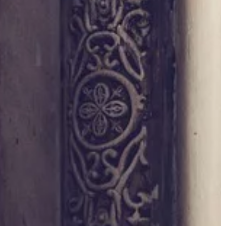
ciepła i rekuperatory, ogrzewanie […