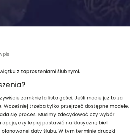
wpis
wiązku z zaproszeniami ślubnymi.
szenia?
wiście zamknięta lista gości. Jeśli macie już to za
. Wcześniej trzeba tylko przejrzeć dostępne modele,
 składa się proces. Musimy zdecydować czy wybór
 opcja, czy lepiej postawić na klasyczną biel.
 planowanej daty ślubu. W tym terminie druczki