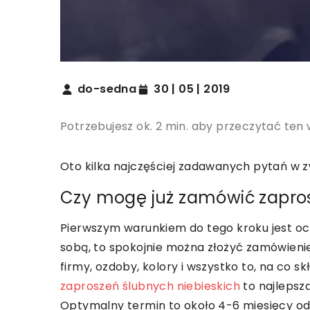
do-sedna
30 | 05 | 2019
Potrzebujesz ok. 2 min. aby przeczytać ten 
Oto kilka najczęściej zadawanych pytań w z
Czy mogę już zamówić zapro
Pierwszym warunkiem do tego kroku jest oczy
sobą, to spokojnie można złożyć zamówienie
firmy, ozdoby, kolory i wszystko to, na co
zaproszeń ślubnych niebieskich
to najlepsza
Optymalny termin to około 4-6 miesięcy od