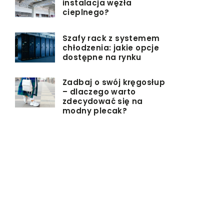
instalacja węzła
cieplnego?
Szafy rack z systemem
chłodzenia: jakie opcje
dostępne na rynku
Zadbaj o swój kręgosłup
– dlaczego warto
zdecydować się na
modny plecak?