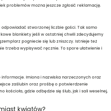
wiek problemów można jeszcze zgłosić reklamację.
a odpowiadać stworzonej liczbie gości. Tak samo
kowe blankiety jeśli w ostatniej chwili zdecydujemy
zemplarz pogniecie się lub zniszczy. Istnieje też
e trzeba wypisywać ręcznie. To spore ułatwienie i
informacje. Imiona i nazwiska narzeczonych oraz
iejsce zaślubin oraz prośbę o potwierdzenie
kościoła, gdzie odbędzie się ślub, jak i sali weselnej,
miast kwiatów?