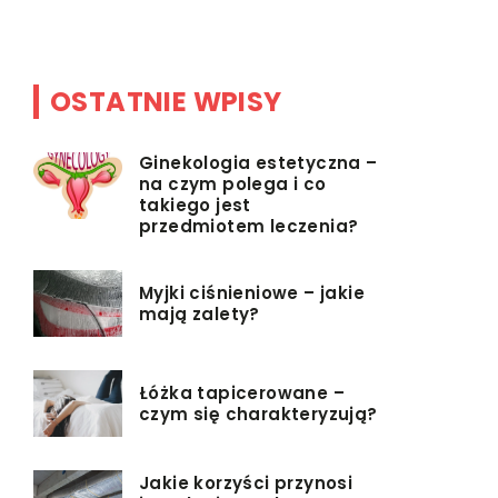
]
OSTATNIE WPISY
Ginekologia estetyczna –
na czym polega i co
takiego jest
przedmiotem leczenia?
Myjki ciśnieniowe – jakie
mają zalety?
Łóżka tapicerowane –
czym się charakteryzują?
Jakie korzyści przynosi