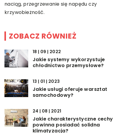
naciąg, przegrzewanie się napędu czy
krzywobieżność.
ZOBACZ RÓWNIEŻ
18 | 09 | 2022
Jakie systemy wykorzystuje
chłodnictwo przemysłowe?
13 | 01 | 2023
Jakie usługi oferuje warsztat
samochodowy?
24 | 08 | 2021
Jakie charakterystyczne cechy
powinna posiadać solidna
klimatyzacja?