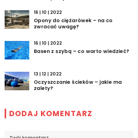
16 | 10 | 2022
Opony do ciężarówek – na co
zwracać uwagę?
16 | 10 | 2022
Basen z szybą – co warto wiedzieć?
13 | 12 | 2022
Oczyszczanie ścieków – jakie ma
zalety?
DODAJ KOMENTARZ