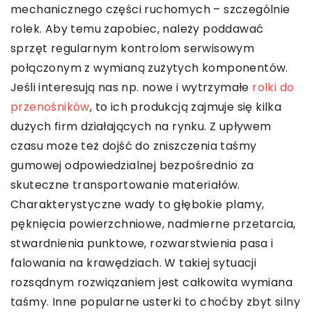
mechanicznego części ruchomych – szczególnie
rolek. Aby temu zapobiec, należy poddawać
sprzęt regularnym kontrolom serwisowym
połączonym z wymianą zużytych komponentów.
Jeśli interesują nas np. nowe i wytrzymałe
rolki do
przenośników
, to ich produkcją zajmuje się kilka
dużych firm działających na rynku. Z upływem
czasu może też dojść do zniszczenia taśmy
gumowej odpowiedzialnej bezpośrednio za
skuteczne transportowanie materiałów.
Charakterystyczne wady to głębokie plamy,
pęknięcia powierzchniowe, nadmierne przetarcia,
stwardnienia punktowe, rozwarstwienia pasa i
falowania na krawędziach. W takiej sytuacji
rozsądnym rozwiązaniem jest całkowita wymiana
taśmy. Inne popularne usterki to choćby zbyt silny