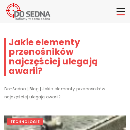
Jakie elementy
przenośników
najczęściej ulegają
awarii?
Do-Sedna
|
Blog
|
Jakie elementy przenośników
najczęściej ulegają awarii?
TECHNOLOGIE