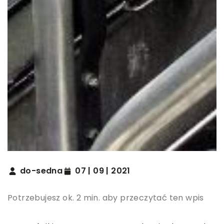
do-sedna
07 | 09 | 2021
Potrzebujesz ok. 2 min. aby przeczytać ten wpis