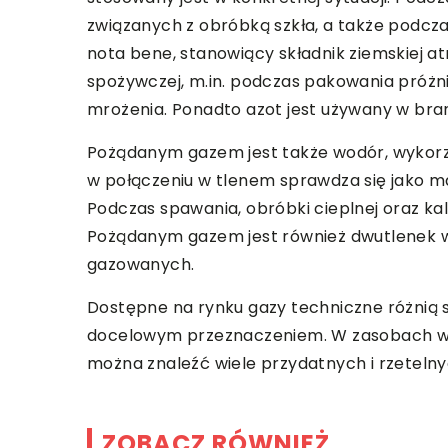
związanych z obróbką szkła, a także podcz
nota bene, stanowiący składnik ziemskiej a
spożywczej, m.in. podczas pakowania próżni
mrożenia. Ponadto azot jest używany w bra
Pożądanym gazem jest także wodór, wykor
w połączeniu w tlenem sprawdza się jako ma
Podczas spawania, obróbki cieplnej oraz kal
Pożądanym gazem jest również dwutlenek wę
gazowanych.
Dostępne na rynku gazy techniczne różnią 
docelowym przeznaczeniem. W zasobach w
można znaleźć wiele przydatnych i rzetelny
ZOBACZ RÓWNIEŻ