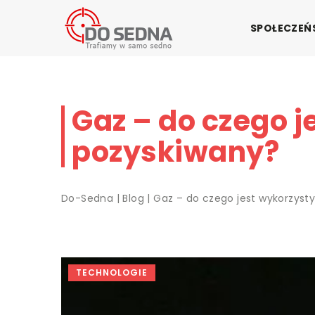
SPOŁECZE
Gaz – do czego j
pozyskiwany?
Do-Sedna
|
Blog
|
Gaz – do czego jest wykorzysty
TECHNOLOGIE