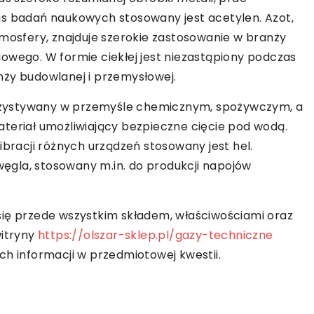
as badań naukowych stosowany jest acetylen. Azot,
tmosfery, znajduje szerokie zastosowanie w branży
owego. W formie ciekłej jest niezastąpiony podczas
nży budowlanej i przemysłowej.
zystywany w przemyśle chemicznym, spożywczym, a
teriał umożliwiający bezpieczne cięcie pod wodą.
ibracji różnych urządzeń stosowany jest hel.
gla, stosowany m.in. do produkcji napojów
się przede wszystkim składem, właściwościami oraz
itryny
https://olszar-sklep.pl/gazy-techniczne
ch informacji w przedmiotowej kwestii.