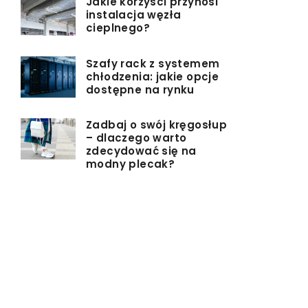
Jakie korzyści przynosi
instalacja węzła
cieplnego?
Szafy rack z systemem
chłodzenia: jakie opcje
dostępne na rynku
Zadbaj o swój kręgosłup
– dlaczego warto
zdecydować się na
modny plecak?