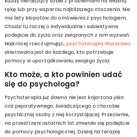
każdy nieradzący sobie z problemami na własną
rękę lub przy wsparciu najbliższego otoczenia. Nie
ma listy kłopotów do omówienia z psychologiem.
Chodzi tu raczej o indywidualne i subiektywne
podejście do życia oraz związanych z nim wyzwań.
Najkrócej rzecz ujmując,
psychoterapia Warszawa
skierowana jest do każdego, kto potrzebuje
pomocy w uporządkowaniu swojego życia.
Kto może, a kto powinien udać
się do psychologa?
Psychoterapia już dawno nie jest kojarzona jako
coś pejoratywnego, świadczącego o chorobie
psychicznej osoby z niej korzystającej. Przeciwnie,
na przestrzeni ostatnich lat zmieniło się podejście
do pomocy psychologicznej. Dzisiaj na terapię