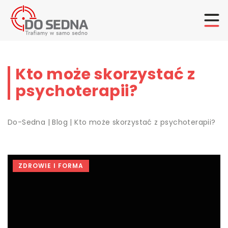
Kto może skorzystać z
psychoterapii?
Do-Sedna
|
Blog
|
Kto może skorzystać z psychoterapii?
ZDROWIE I FORMA