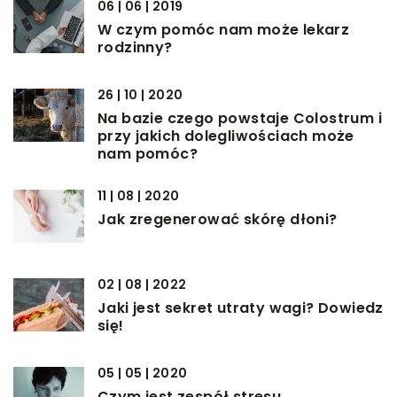
06 | 06 | 2019
W czym pomóc nam może lekarz
rodzinny?
26 | 10 | 2020
Na bazie czego powstaje Colostrum i
przy jakich dolegliwościach może
nam pomóc?
11 | 08 | 2020
Jak zregenerować skórę dłoni?
02 | 08 | 2022
Jaki jest sekret utraty wagi? Dowiedz
się!
05 | 05 | 2020
Czym jest zespół stresu