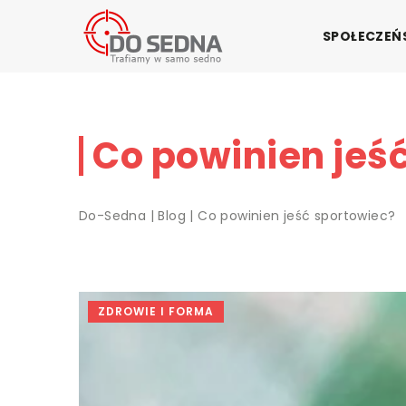
SPOŁECZE
Co powinien jeś
Do-Sedna
|
Blog
|
Co powinien jeść sportowiec?
ZDROWIE I FORMA