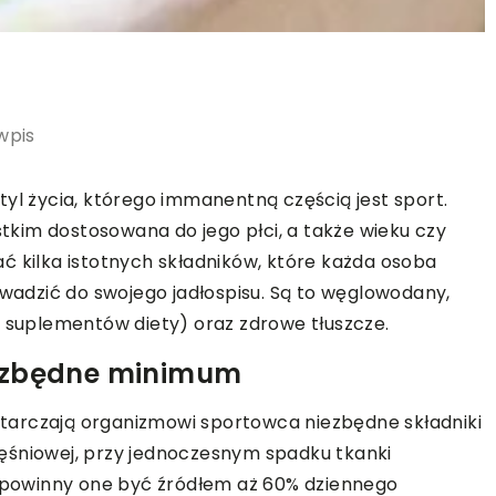
wpis
tyl życia, którego immanentną częścią jest sport.
im dostosowana do jego płci, a także wieku czy
ć kilka istotnych składników, które każda osoba
adzić do swojego jadłospisu. Są to węglowodany,
i suplementów diety) oraz zdrowe tłuszcze.
iezbędne minimum
tarczają organizmowi sportowca niezbędne składniki
ęśniowej, przy jednoczesnym spadku tkanki
o powinny one być źródłem aż 60% dziennego