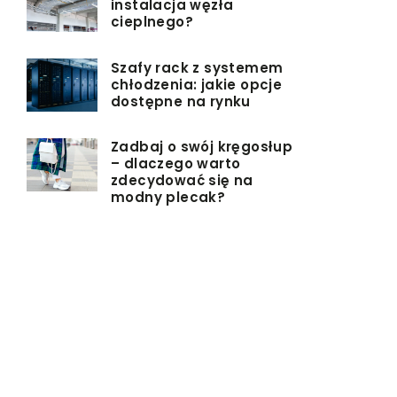
instalacja węzła
cieplnego?
Szafy rack z systemem
chłodzenia: jakie opcje
dostępne na rynku
Zadbaj o swój kręgosłup
– dlaczego warto
zdecydować się na
modny plecak?