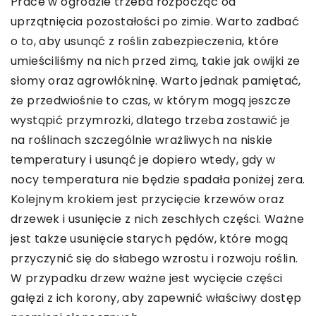
Prace w ogrodzie trzeba rozpocząć od
uprzątnięcia pozostałości po zimie. Warto zadbać
o to, aby usunąć z roślin zabezpieczenia, które
umieściliśmy na nich przed zimą, takie jak owijki ze
słomy oraz agrowłókninę. Warto jednak pamiętać,
że przedwiośnie to czas, w którym mogą jeszcze
wystąpić przymrozki, dlatego trzeba zostawić je
na roślinach szczególnie wrażliwych na niskie
temperatury i usunąć je dopiero wtedy, gdy w
nocy temperatura nie będzie spadała poniżej zera.
Kolejnym krokiem jest przycięcie krzewów oraz
drzewek i usunięcie z nich zeschłych części. Ważne
jest także usunięcie starych pędów, które mogą
przyczynić się do słabego wzrostu i rozwoju roślin.
W przypadku drzew ważne jest wycięcie części
gałęzi z ich korony, aby zapewnić właściwy dostęp