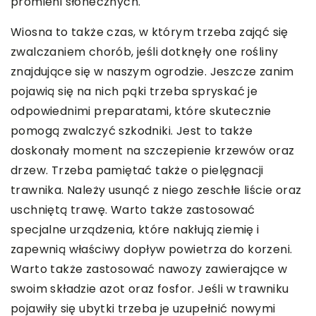
promieni słonecznych.
Wiosna to także czas, w którym trzeba zająć się
zwalczaniem chorób, jeśli dotknęły one rośliny
znajdujące się w naszym ogrodzie. Jeszcze zanim
pojawią się na nich pąki trzeba spryskać je
odpowiednimi preparatami, które skutecznie
pomogą zwalczyć szkodniki. Jest to także
doskonały moment na szczepienie krzewów oraz
drzew. Trzeba pamiętać także o pielęgnacji
trawnika. Należy usunąć z niego zeschłe liście oraz
uschniętą trawę. Warto także zastosować
specjalne urządzenia, które nakłują ziemię i
zapewnią właściwy dopływ powietrza do korzeni.
Warto także zastosować nawozy zawierające w
swoim składzie azot oraz fosfor. Jeśli w trawniku
pojawiły się ubytki trzeba je uzupełnić nowymi