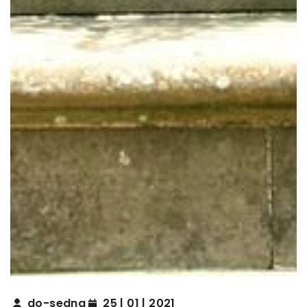
do-sedna
25 | 01 | 2021