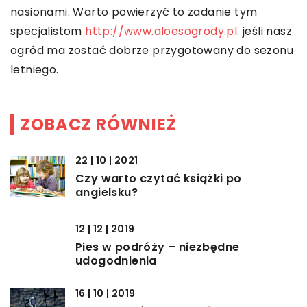
nasionami. Warto powierzyć to zadanie tym
specjalistom
http://www.aloesogrody.pl
. jeśli nasz
ogród ma zostać dobrze przygotowany do sezonu
letniego.
ZOBACZ RÓWNIEŻ
22 | 10 | 2021
Czy warto czytać książki po
angielsku?
12 | 12 | 2019
Pies w podróży – niezbędne
udogodnienia
16 | 10 | 2019